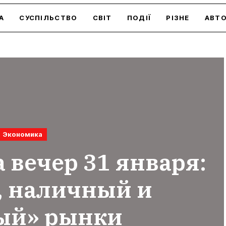
А
СУСПІЛЬСТВО
СВІТ
ПОДІЇ
РІЗНЕ
АВТ
Экономика
 вечер 31 января:
, наличный и
ый» рынки