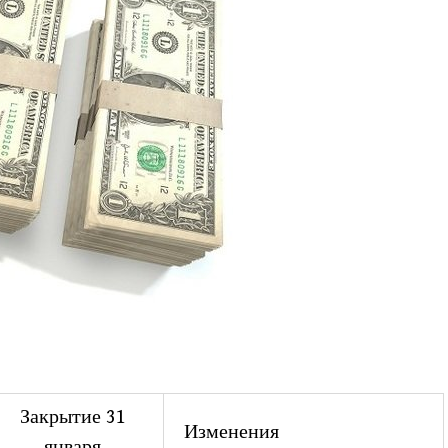
Закрытие 31
Изменения
января