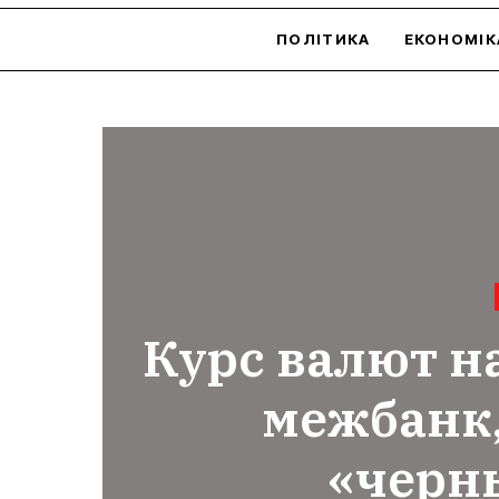
ПОЛІТИКА
ЕКОНОМІК
Курс валют на
межбанк
«черн