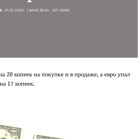
В
01.02.2022
1 MINS READ
337 VIEWS
 20 копеек на покупке и в продаже, а евро упал
на 17 копеек.