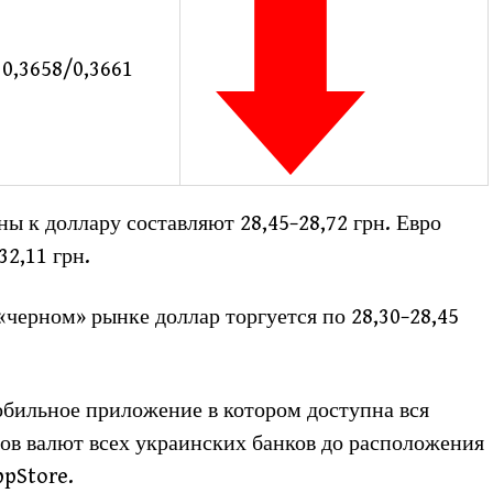
0,3658/0,3661
ы к доллару составляют 28,45−28,72 грн. Евро
32,11 грн.
черном» рынке доллар торгуется по 28,30−28,45
бильное приложение в котором доступна вся
ов валют всех украинских банков до расположения
ppStore.