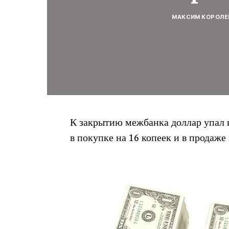
МАКСИМ КОРОЛЕ
К закрытию межбанка доллар упал на
в покупке на 16 копеек и в продаже 