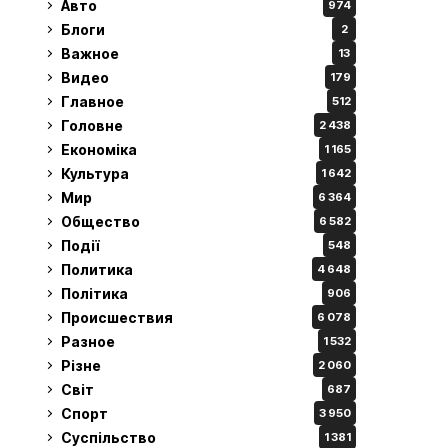
Авто
974
Блоги
2
Важное
13
Видео
179
Главное
512
Головне
2 438
Економіка
1 165
Культура
1 642
Мир
6 364
Общество
6 582
Події
548
Политика
4 648
Політика
906
Происшествия
6 078
Разное
1 532
Різне
2 060
Світ
687
Спорт
3 950
Суспільство
1 381