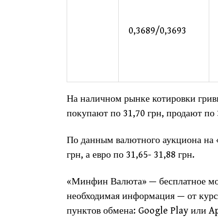
0,3689/0,3693
На наличном рынке котировки гривн
покупают по 31,70 грн, продают по 
По данным валютного аукциона на «
грн, а евро по 31,65- 31,88 грн.
«Минфин Валюта» — бесплатное мо
необходимая информация — от курс
пунктов обмена: Google Play или A