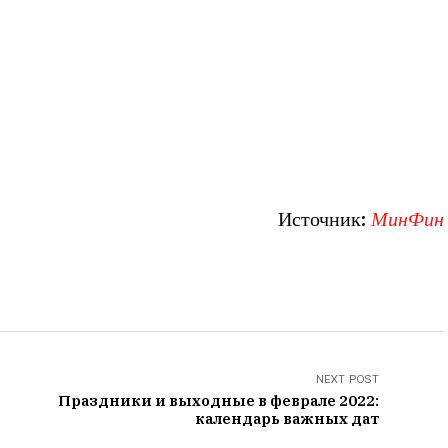
Источник:
МинФин
NEXT POST
Праздники и выходные в феврале 2022:
календарь важных дат