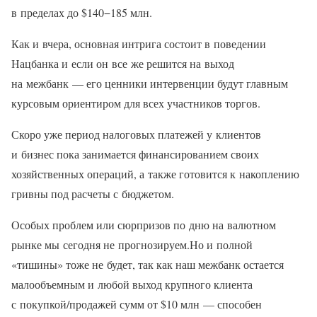
в пределах до $140−185 млн.
Как и вчера, основная интрига состоит в поведении
Нацбанка и если он все же решится на выход
на межбанк — его ценники интервенции будут главным
курсовым ориентиром для всех участников торгов.
Скоро уже период налоговых платежей у клиентов
и бизнес пока занимается финансированием своих
хозяйственных операций, а также готовится к накоплению
гривны под расчеты с бюджетом.
Особых проблем или сюрпризов по дню на валютном
рынке мы сегодня не прогнозируем.Но и полной
«тишины» тоже не будет, так как наш межбанк остается
малообъемным и любой выход крупного клиента
с покупкой/продажей сумм от $10 млн — способен