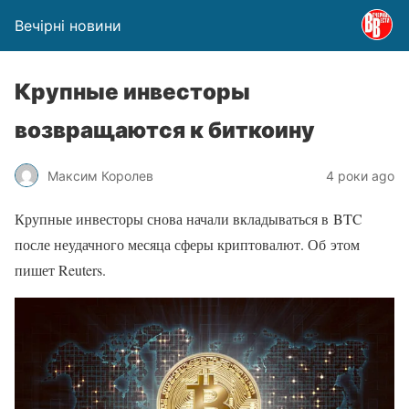
Вечірні новини
Крупные инвесторы
возвращаются к биткоину
Максим Королев
4 роки ago
Крупные инвесторы снова начали вкладываться в BTC
после неудачного месяца сферы криптовалют. Об этом
пишет Reuters.