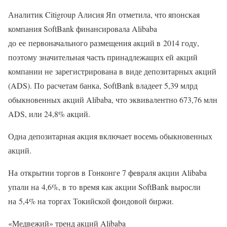
Аналитик Citigroup Алисия Яп отметила, что японская
компания SoftBank финансировала Alibaba
до ее первоначального размещения акций в 2014 году,
поэтому значительная часть принадлежащих ей акций
компании не зарегистрирована в виде депозитарных акций
(ADS). По расчетам банка, SoftBank владеет 5,39 млрд
обыкновенных акций Alibaba, что эквивалентно 673,76 млн
ADS, или 24,8% акций.
Одна депозитарная акция включает восемь обыкновенных
акций.
На открытии торгов в Гонконге 7 февраля акции Alibaba
упали на 4,6%, в то время как акции SoftBank выросли
на 5,4% на торгах Токийской фондовой биржи.
«Медвежий» тренд акций Alibaba