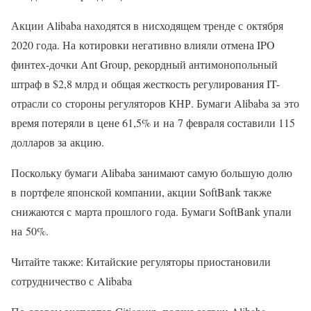
Акции Alibaba находятся в нисходящем тренде с октября
2020 года. На котировки негативно влияли отмена IPO
финтех-дочки Ant Group, рекордный антимонопольный
штраф в $2,8 млрд и общая жесткость регулирования IT-
отрасли со стороны регуляторов КНР. Бумаги Alibaba за это
время потеряли в цене 61,5% и на 7 февраля составили 115
долларов за акцию.
Поскольку бумаги Alibaba занимают самую большую долю
в портфеле японской компании, акции SoftBank также
снижаются с марта прошлого года. Бумаги SoftBank упали
на 50%.
Читайте также: Китайские регуляторы приостановили
сотрудничество с Alibaba