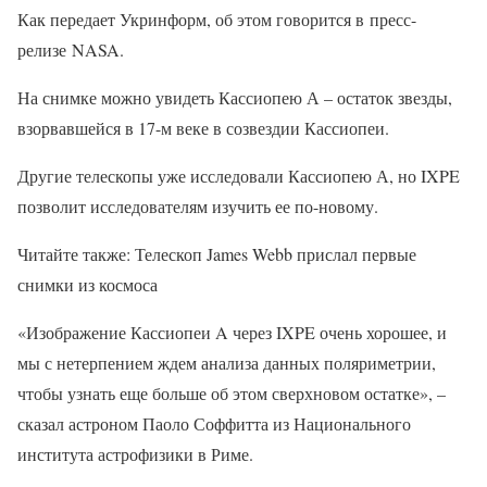
Как передает Укринформ, об этом говорится в пресс-
релизе NASA.
На снимке можно увидеть Кассиопею А – остаток звезды,
взорвавшейся в 17-м веке в созвездии Кассиопеи.
Другие телескопы уже исследовали Кассиопею А, но IXPE
позволит исследователям изучить ее по-новому.
Читайте также: Телескоп James Webb прислал первые
снимки из космоса
«Изображение Кассиопеи A через IXPE очень хорошее, и
мы с нетерпением ждем анализа данных поляриметрии,
чтобы узнать еще больше об этом сверхновом остатке», –
сказал астроном Паоло Соффитта из Национального
института астрофизики в Риме.