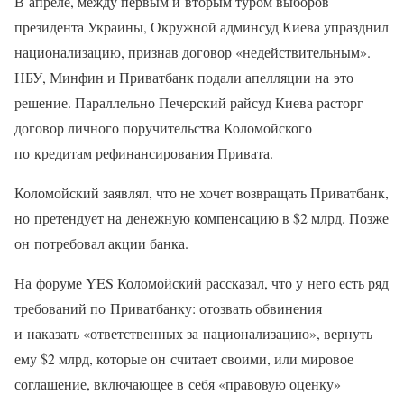
В апреле, между первым и вторым туром выборов
президента Украины, Окружной админсуд Киева упразднил
национализацию, признав договор «недействительным».
НБУ, Минфин и Приватбанк подали апелляции на это
решение. Параллельно Печерский райсуд Киева расторг
договор личного поручительства Коломойского
по кредитам рефинансирования Привата.
Коломойский заявлял, что не хочет возвращать Приватбанк,
но претендует на денежную компенсацию в $2 млрд. Позже
он потребовал акции банка.
На форуме YES Коломойский рассказал, что у него есть ряд
требований по Приватбанку: отозвать обвинения
и наказать «ответственных за национализацию», вернуть
ему $2 млрд, которые он считает своими, или мировое
соглашение, включающее в себя «правовую оценку»