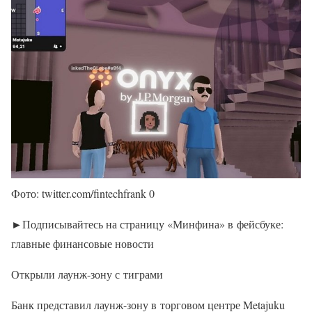
Фото: twitter.com/fintechfrank 0
►Подписывайтесь на страницу «Минфина» в фейсбуке:
главные финансовые новости
Открыли лаунж-зону с тиграми
Банк представил лаунж-зону в торговом центре Metajuku