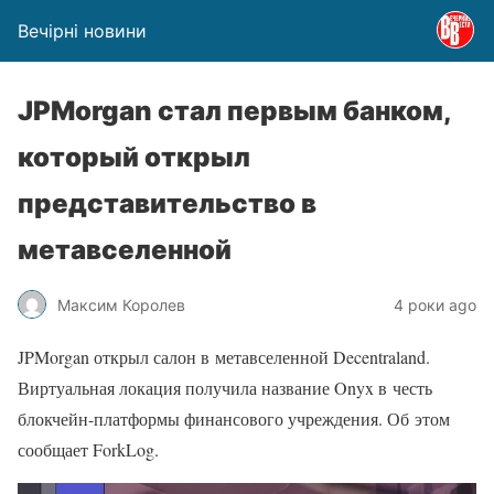
Вечірні новини
JPMorgan стал первым банком,
который открыл
представительство в
метавселенной
Максим Королев
4 роки ago
JPMorgan открыл салон в метавселенной Decentraland.
Виртуальная локация получила название Onyx в честь
блокчейн-платформы финансового учреждения. Об этом
сообщает ForkLog.