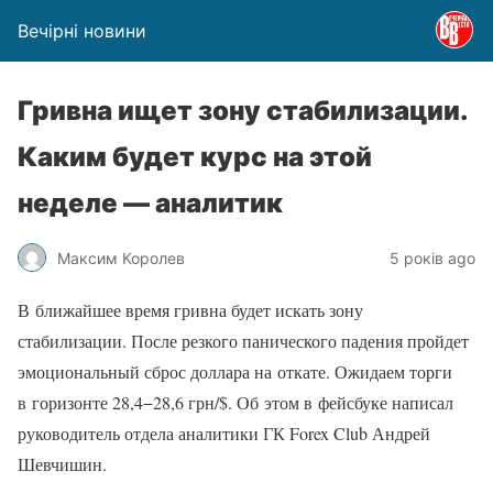
Вечірні новини
Гривна ищет зону стабилизации.
Каким будет курс на этой
неделе — аналитик
Максим Королев
5 років ago
В ближайшее время гривна будет искать зону
стабилизации. После резкого панического падения пройдет
эмоциональный сброс доллара на откате. Ожидаем торги
в горизонте 28,4−28,6 грн/$. Об этом в фейсбуке написал
руководитель отдела аналитики ГК Forex Club Андрей
Шевчишин.