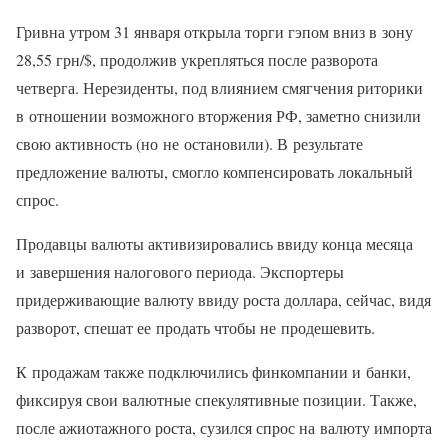
Гривна утром 31 января открыла торги гэпом вниз в зону
28,55 грн/$, продолжив укрепляться после разворота
четверга. Нерезиденты, под влиянием смягчения риторики
в отношении возможного вторжения РФ, заметно снизили
свою активность (но не остановили). В результате
предложение валюты, смогло компенсировать локальный
спрос.
Продавцы валюты активизировались ввиду конца месяца
и завершения налогового периода. Экспортеры
придерживающие валюту ввиду роста доллара, сейчас, видя
разворот, спешат ее продать чтобы не продешевить.
К продажам также подключились финкомпании и банки,
фиксируя свои валютные спекулятивные позиции. Также,
после ажиотажного роста, сузился спрос на валюту импорта