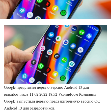
Google представил первую версию Android 13 для
разработчиков 11.02.2022 18:52 Укринформ Компания
Google выпустила первую предварительную версию ОС
Android 13 для разработчиков.