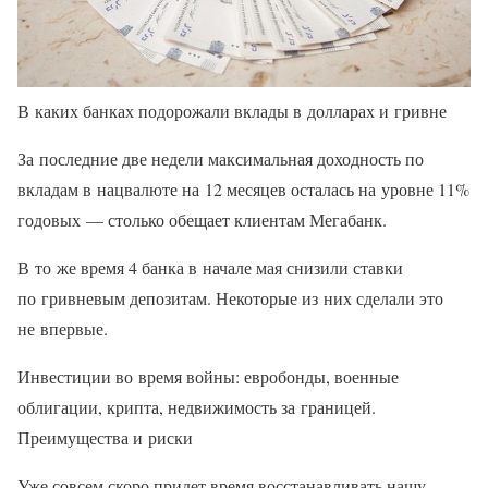
В каких банках подорожали вклады в долларах и гривне
За последние две недели максимальная доходность по
вкладам в нацвалюте на 12 месяцев осталась на уровне 11%
годовых — столько обещает клиентам Мегабанк.
В то же время 4 банка в начале мая снизили ставки
по гривневым депозитам. Некоторые из них сделали это
не впервые.
Инвестиции во время войны: евробонды, военные
облигации, крипта, недвижимость за границей.
Преимущества и риски
Уже совсем скоро придет время восстанавливать нашу