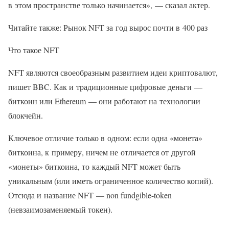
в этом пространстве только начинается», — сказал актер.
Читайте также: Рынок NFT за год вырос почти в 400 раз
Что такое NFT
NFT являются своеобразным развитием идеи криптовалют,
пишет BBC. Как и традиционные цифровые деньги —
биткоин или Ethereum — они работают на технологии
блокчейн.
Ключевое отличие только в одном: если одна «монета»
биткоина, к примеру, ничем не отличается от другой
«монеты» биткоина, то каждый NFT может быть
уникальным (или иметь ограниченное количество копий).
Отсюда и название NFT — non fundgible-token
(невзаимозаменяемый токен).