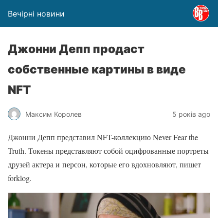
Вечірні новини
Джонни Депп продаст
собственные картины в виде
NFT
Максим Королев
5 років ago
Джонни Депп представил NFT-коллекцию Never Fear the
Truth. Токены представляют собой оцифрованные портреты
друзей актера и персон, которые его вдохновляют, пишет
forklog.