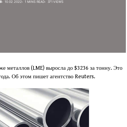
В
10.02.2022
1 MINS READ
371 VIEWS
 металлов (LME) выросла до $3236 за тонну. Это
года. Об этом пишет агентство Reuters.