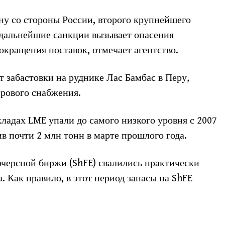
ну со стороны России, второго крупнейшего
 дальнейшие санкции вызывает опасения
окращения поставок, отмечает агентство.
 забастовки на руднике Лас Бамбас в Перу,
ирового снабжения.
кладах LME упали до самого низкого уровня с 2007
ив почти 2 млн тонн в марте прошлого года.
черсной биржи (ShFE) свалились практически
а. Как правило, в этот период запасы на ShFE