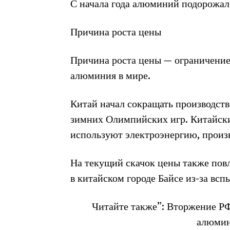
С начала года алюминий подорожал н
Причина роста цены
Причина роста цены — ограничение
алюминия в мире.
Китай начал сокращать производств
зимних Олимпийских игр. Китайск
используют электроэнергию, прои
На текущий скачок цены также пов
в китайском городе Байсе из-за вс
Читайте также”: Вторжение РФ
алюмин