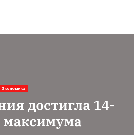
Экономика
ия достигла 14-
о максимума