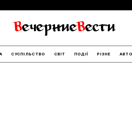
А
СУСПІЛЬСТВО
СВІТ
ПОДІЇ
РІЗНЕ
АВТ