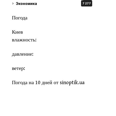
Экономика
7 277
Погода
Киев
влажность:
давление:
ветер:
Погода на 10 дней от
sinoptik.ua