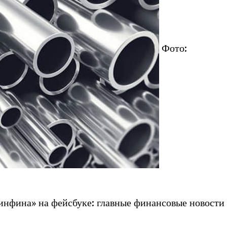
Фото:
нфина» на фейсбуке: главные финансовые новости