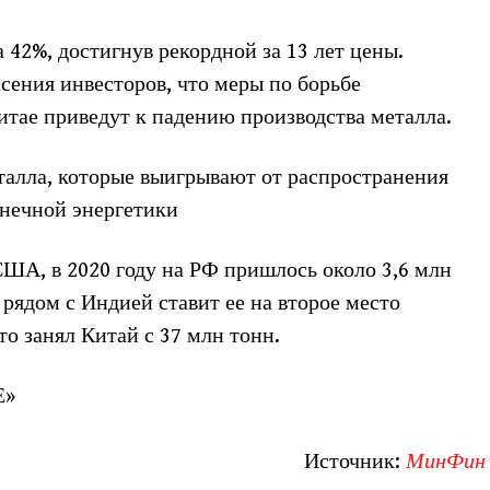
 42%, достигнув рекордной за 13 лет цены.
сения инвесторов, что меры по борьбе
итае приведут к падению производства металла.
талла, которые выигрывают от распространения
нечной энергетики
ША, в 2020 году на РФ пришлось около 3,6 млн
рядом с Индией ставит ее на второе место
то занял Китай с 37 млн тонн.
Е»
Источник:
МинФин