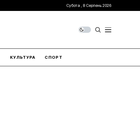
Субота , 8 Серпень 2026
О
КУЛЬТУРА
СПОРТ