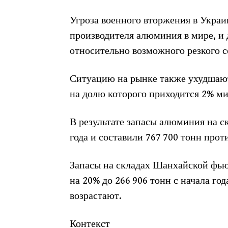
Угроза военного вторжения в Украи
производителя алюминия в мире, и
относительно возможного резкого с
Ситуацию на рынке также ухудшают
на долю которого приходится 2% м
В результате запасы алюминия на с
года и составили 767 700 тонн прот
Запасы на складах Шанхайской фью
на 20% до 266 906 тонн с начала год
возрастают.
Контекст