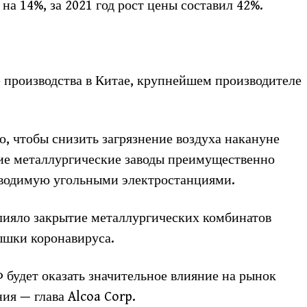
а 14%, за 2021 год рост цены составил 42%.
 производства в Китае, крупнейшем производителе
о, чтобы снизить загрязнение воздуха накануне
ие металлургические заводы преимущественно
зводимую угольными электростанциями.
лияло закрытие металлургических комбинатов
пышки коронавируса.
 будет оказать значительное влияние на рынок
ия — глава Alcoa Corp.