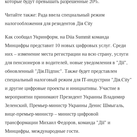
которые будут превышать разрешенные 20%.
Читайте также: Рада ввела специальный режим
налогообложения для резидентов Дія City
Как сообщал Укринформ, на Diia Summit команда
Минцифры представит 10 новых цифровых услуг. Среди
них – изменение места регистрации на всю страну, услуги
для пенсионеров и водителей, новые уведомления в "Дії",
обновленный "Дія.Підпис". Также будет представлен
специальный налоговый режим для IT-индустрии "Дія.City"
и другие цифровые проекты и инициативы. Участие в
мероприятии принимают Президент Украины Владимир
Зеленский, Премьер-министр Украины Денис Шмыгаль,
вице-премьер-министр – министр цифровой
трансформации Михаил Федоров, команда "Дії" и
Минцифры, международные гости.