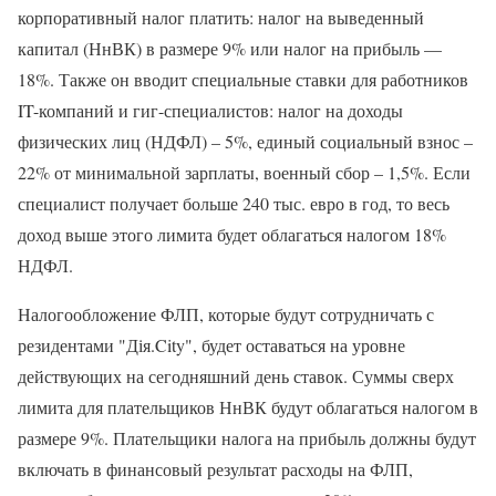
корпоративный налог платить: налог на выведенный
капитал (НнВК) в размере 9% или налог на прибыль —
18%. Также он вводит специальные ставки для работников
IT-компаний и гиг-специалистов: налог на доходы
физических лиц (НДФЛ) – 5%, единый социальный взнос –
22% от минимальной зарплаты, военный сбор – 1,5%. Если
специалист получает больше 240 тыс. евро в год, то весь
доход выше этого лимита будет облагаться налогом 18%
НДФЛ.
Налогообложение ФЛП, которые будут сотрудничать с
резидентами "Дія.City", будет оставаться на уровне
действующих на сегодняшний день ставок. Суммы сверх
лимита для плательщиков НнВК будут облагаться налогом в
размере 9%. Плательщики налога на прибыль должны будут
включать в финансовый результат расходы на ФЛП,