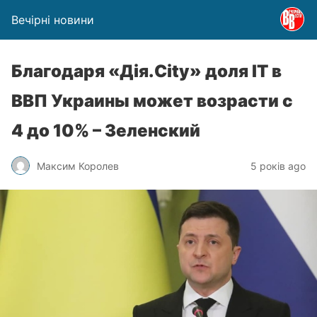
Вечірні новини
Благодаря «Дія.City» доля ІТ в
ВВП Украины может возрасти с
4 до 10% – Зеленский
Максим Королев
5 років ago