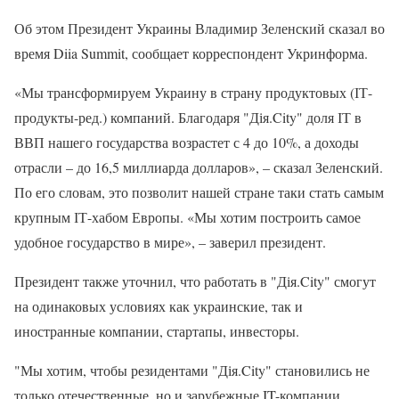
Об этом Президент Украины Владимир Зеленский сказал во
время Diia Summit, сообщает корреспондент Укринформа.
«Мы трансформируем Украину в страну продуктовых (ІТ-
продукты-ред.) компаний. Благодаря "Дія.City" доля ІТ в
ВВП нашего государства возрастет с 4 до 10%, а доходы
отрасли – до 16,5 миллиарда долларов», – сказал Зеленский.
По его словам, это позволит нашей стране таки стать самым
крупным ІТ-хабом Европы. «Мы хотим построить самое
удобное государство в мире», – заверил президент.
Президент также уточнил, что работать в "Дія.City" смогут
на одинаковых условиях как украинские, так и
иностранные компании, стартапы, инвесторы.
"Мы хотим, чтобы резидентами "Дія.City" становились не
только отечественные, но и зарубежные IT-компании.