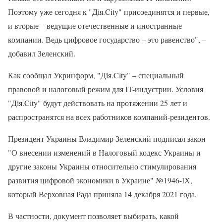
Поэтому уже сегодня к "Дія.City" присоединятся и первые,
и вторые – ведущие отечественные и иностранные
компании. Ведь цифровое государство – это равенство", –
добавил Зеленский.
Как сообщал Укринформ, "Дія.City" – специальный
правовой и налоговый режим для IT-индустрии. Условия
"Дія.City" будут действовать на протяжении 25 лет и
распространятся на всех работников компаний-резидентов.
Президент Украины Владимир Зеленский подписал закон
"О внесении изменений в Налоговый кодекс Украины и
другие законы Украины относительно стимулирования
развития цифровой экономики в Украине" №1946-ІХ,
который Верховная Рада приняла 14 декабря 2021 года.
В частности, документ позволяет выбирать, какой