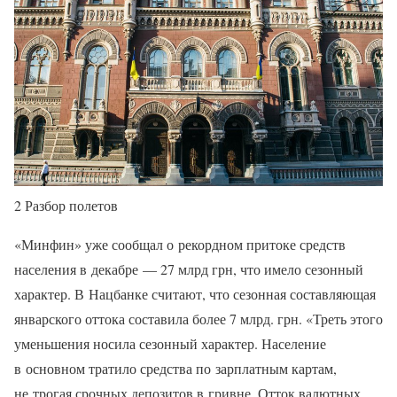
2 Разбор полетов
«Минфин» уже сообщал о рекордном притоке средств
населения в декабре — 27 млрд грн, что имело сезонный
характер. В Нацбанке считают, что сезонная составляющая
январского оттока составила более 7 млрд. грн. «Треть этого
уменьшения носила сезонный характер. Население
в основном тратило средства по зарплатным картам,
не трогая срочных депозитов в гривне. Отток валютных