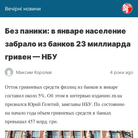
Вечірні новини
Без паники: в январе население
забрало из банков 23 миллиарда
гривен — НБУ
Максим Королев
4 роки ago
Отток гривневых средств физлиц из банков в январе
составил около 5%. Об этом в интервью изданию zn.ua
признался Юрий Гелетий, замглавы НБУ. По состоянию
на начало года объем гривневых средств в банках
превышал 457 млрд. грн.