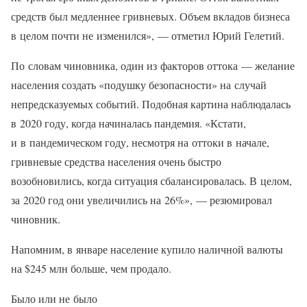
средств был медленнее гривневых. Объем вкладов бизнеса
в целом почти не изменился», — отметил Юрий Гелетий.
По словам чиновника, один из факторов оттока — желание
населения создать «подушку безопасности» на случай
непредсказуемых событий. Подобная картина наблюдалась
в 2020 году, когда начиналась пандемия. «Кстати,
и в пандемическом году, несмотря на оттоки в начале,
гривневые средства населения очень быстро
возобновились, когда ситуация сбалансировалась. В целом,
за 2020 год они увеличились на 26%», — резюмировал
чиновник.
Напомним, в январе население купило наличной валюты
на $245 млн больше, чем продало.
Было или не было