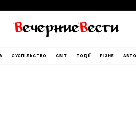
А
СУСПІЛЬСТВО
СВІТ
ПОДІЇ
РІЗНЕ
АВТ