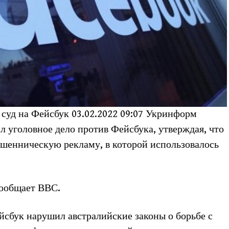
суд на Фейсбук 03.02.
2022 09:07 Укринформ
 уголовное дело против Фейсбука, утверждая, что
ошенническую рекламу, в которой использовалось
сообщает ВВС.
йсбук нарушил австралийские законы о борьбе с