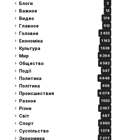
Блоги
2
Важное
13
Видео
179
Главное
512
Головне
2 432
Економіка
1 163
Культура
1 638
Мир
6 364
Общество
6 582
Події
547
Политика
4 648
Політика
906
Происшествия
6 078
Разное
1 532
Різне
2 057
Світ
687
Спорт
3 950
Суспільство
1 379
Экономика
7 277