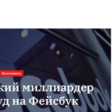
Экономика
кий миллиардер
уд на Фейсбук