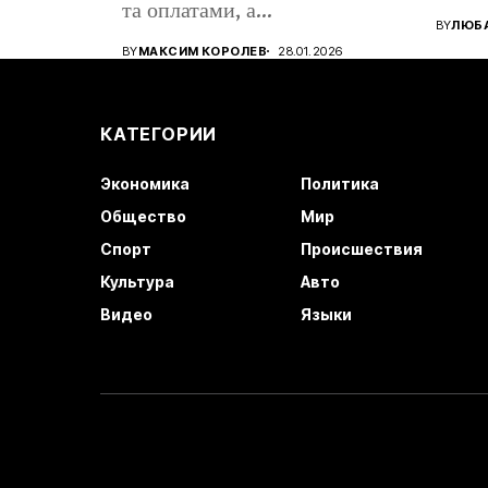
та оплатами, а...
BY
ЛЮБА
BY
МАКСИМ КОРОЛЕВ
28.01.2026
КАТЕГОРИИ
Экономика
Политика
Общество
Мир
Спорт
Происшествия
Культура
Авто
Видео
Языки