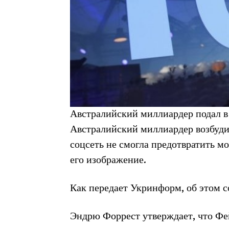
Австралийский миллиардер подал в 
Австралийский миллиардер возбудил
соцсеть не смогла предотвратить м
его изображение.
Как передает Укринформ, об этом 
Эндрю Форрест утверждает, что Фе