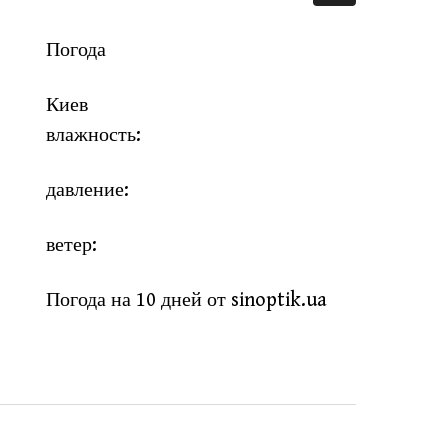
Погода
Киев
влажность:
давление:
ветер:
Погода на 10 дней от
sinoptik.ua