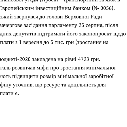
а Європейським інвестиційним банком (№ 0056).
ський звернувся до голови Верховної Ради
ачергове засідання парламенту 25 серпня, після
одних депутатів підтримати його законопроєкт щодо
лати з 1 вересня до 5 тис. грн (зростання на
юджеті-2020 закладена на рівні 4723 грн.
аль розвінчав міфи про зростання мінімальної
нують підвищити розмір мінімальної заробітної
фіну уточнив, що ресурс та доцільність для
плати є.