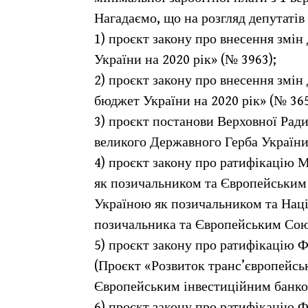
Нагадаємо, що на розгляд депутатів 
1) проєкт закону про внесення змі
України на 2020 рік» (№ 3963);
2) проєкт закону про внесення змін
бюджет України на 2020 рік» (№ 365
3) проєкт постанови Верховної Рад
великого Державного Герба України
4) проєкт закону про ратифікацію
як позичальником та Європейським
Україною як позичальником та Нац
позичальника та Європейським Сою
5) проєкт закону про ратифікацію Ф
(Проєкт «Розвиток транс’європейсь
Європейським інвестиційним банко
6) проєкт закону про ратифікацію Ф