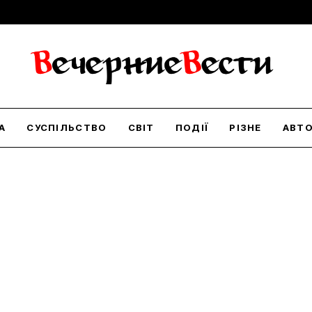
А
СУСПІЛЬСТВО
СВІТ
ПОДІЇ
РІЗНЕ
АВТ