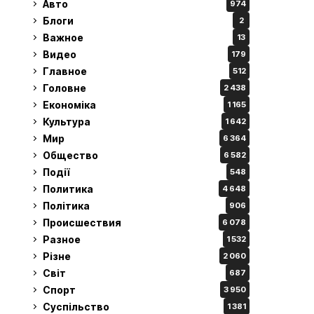
Авто
974
Блоги
2
Важное
13
Видео
179
Главное
512
Головне
2 438
Економіка
1 165
Культура
1 642
Мир
6 364
Общество
6 582
Події
548
Политика
4 648
Політика
906
Происшествия
6 078
Разное
1 532
Різне
2 060
Світ
687
Спорт
3 950
Суспільство
1 381