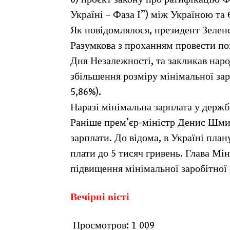
Україні – Фаза І”) між Україною т
Як повідомлялося, президент Зелен
Разумкова з проханням провести поз
Дня Незалежності, та закликав нар
збільшення розміру мінімальної зарп
5,86%).
Наразі мінімальна зарплата у держб
Раніше прем’єр-міністр Денис Шмиг
зарплати. До відома, в Україні пла
плати до 5 тисяч гривень. Глава Мін
підвищення мінімальної заробітної 
Вечірні вісті
Просмотров:
1 009