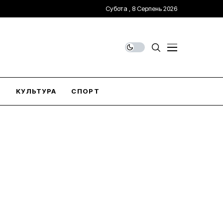
Субота , 8 Серпень 2026
О
КУЛЬТУРА
СПОРТ