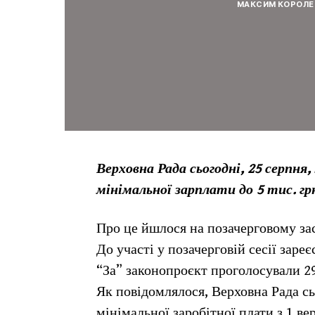
МАКСИМ КОРОЛЕ
Верховна Рада сьогодні, 25 серпня
мінімальної зарплати до 5 тис. грн.
Про це йшлося на позачерговому за
До участі у позачерговій сесії заре
“За” законопроєкт проголосували 29
Як повідомлялося, Верховна Рада сь
мінімальної заробітної плати з 1 ве