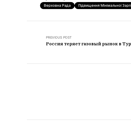
Верховна Рада
Підвищення Мінімальної Зар
PREVIOUS POST
Россия теряет газовый рынок в Ту