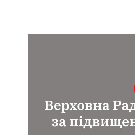
Верховна Ра
за підвище