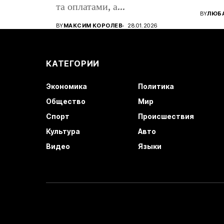
та оплатами, а...
BY
ЛЮБА
BY
МАКСИМ КОРОЛЕВ
28.01.2026
КАТЕГОРИИ
Экономика
Политика
Общество
Мир
Спорт
Происшествия
Культура
Авто
Видео
Языки