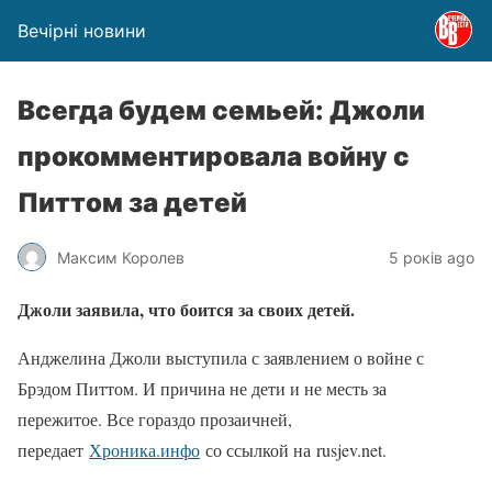
Вечірні новини
Всегда будем семьей: Джоли
прокомментировала войну с
Питтом за детей
Максим Королев
5 років ago
Джоли заявила, что боится за своих детей.
Анджелина Джоли выступила с заявлением о войне с
Брэдом Питтом. И причина не дети и не месть за
пережитое. Все гораздо прозаичней,
передает
Хроника.инфо
со ссылкой на rusjev.net.