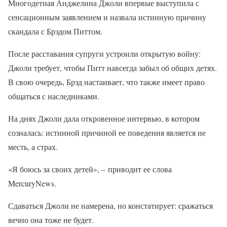
Многодетная Анджелина Джоли впервые выступила с
сенсационным заявлением и назвала истинную причину
скандала с Брэдом Питтом.
После расставания супруги устроили открытую войну:
Джоли требует, чтобы Питт навсегда забыл об общих детях.
В свою очередь, Брэд настаивает, что также имеет право
общаться с наследниками.
На днях Джоли дала откровенное интервью, в котором
созналась: истинной причиной ее поведения является не
месть, а страх.
«Я боюсь за своих детей», – приводит ее слова
MercuryNews.
Сдаваться Джоли не намерена, но констатирует: сражаться
вечно она тоже не будет.