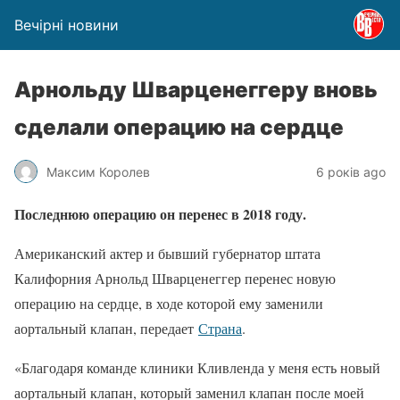
Вечірні новини
Арнольду Шварценеггеру вновь
сделали операцию на сердце
Максим Королев
6 років ago
Последнюю операцию он перенес в 2018 году.
Американский актер и бывший губернатор штата
Калифорния Арнольд Шварценеггер перенес новую
операцию на сердце, в ходе которой ему заменили
аортальный клапан, передает
Страна
.
«Благодаря команде клиники Кливленда у меня есть новый
аортальный клапан, который заменил клапан после моей