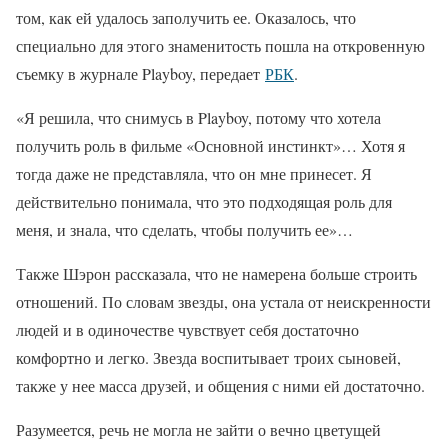
том, как ей удалось заполучить ее. Оказалось, что
специально для этого знаменитость пошла на откровенную
съемку в журнале Playboy, передает
РБК
.
«Я решила, что снимусь в Playboy, потому что хотела
получить роль в фильме «Основной инстинкт»… Хотя я
тогда даже не представляла, что он мне принесет. Я
действительно понимала, что это подходящая роль для
меня, и знала, что сделать, чтобы получить ее»…
Также Шэрон рассказала, что не намерена больше строить
отношений. По словам звезды, она устала от неискренности
людей и в одиночестве чувствует себя достаточно
комфортно и легко. Звезда воспитывает троих сыновей,
также у нее масса друзей, и общения с ними ей достаточно.
Разумеется, речь не могла не зайти о вечно цветущей