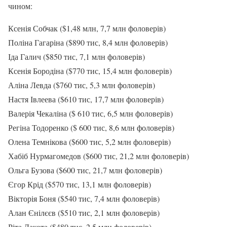
чином:
Ксенія Собчак ($1,48 млн, 7,7 млн фоловерів)
Поліна Гагаріна ($890 тис, 8,4 млн фоловерів)
Іда Галич ($850 тис, 7,1 млн фоловерів)
Ксенія Бородіна ($770 тис, 15,4 млн фоловерів)
Аліна Левда ($760 тис, 5,3 млн фоловерів)
Настя Івлеева ($610 тис, 17,7 млн фоловерів)
Валерія Чекаліна ($ 610 тис, 6,5 млн фоловерів)
Регіна Тодоренко ($ 600 тис, 8,6 млн фоловерів)
Олена Темнікова ($600 тис, 5,2 млн фоловерів)
Хабіб Нурмагомедов ($600 тис, 21,2 млн фоловерів)
Ольга Бузова ($600 тис, 21,7 млн фоловерів)
Єгор Крід ($570 тис, 13,1 млн фоловерів)
Вікторія Боня ($540 тис, 7,4 млн фоловерів)
Алан Єнілєєв ($510 тис, 2,1 млн фоловерів)
Ріта Дакота ($480 тис, 2,5 млн фоловерів)