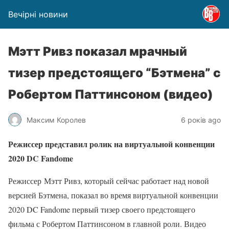
Вечірні новини
Мэтт Ривз показал мрачный
тизер предстоящего “Бэтмена” с
Робертом Паттинсоном (видео)
Максим Королев
6 років ago
Режиссер представил ролик на виртуальной конвенции
2020 DC Fandome
Режиссер Мэтт Ривз, который сейчас работает над новой
версией Бэтмена
,
показал во время виртуальной конвенции
2020 DC Fandome первый тизер своего предстоящего
фильма с Робертом Паттинсоном в главной роли. Видео