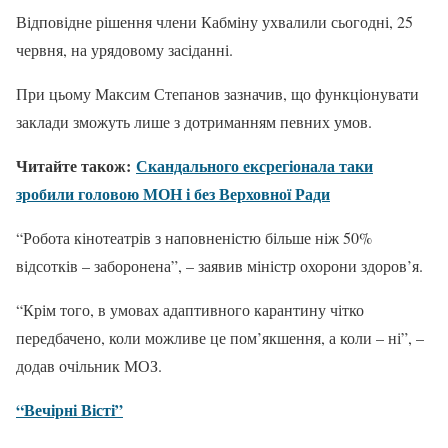
Відповідне рішення члени Кабміну ухвалили сьогодні, 25
червня, на урядовому засіданні.
При цьому Максим Степанов зазначив, що функціонувати
заклади зможуть лише з дотриманням певних умов.
Читайте також:
Скандального ексрегіонала таки
зробили головою МОН і без Верховної Ради
“Робота кінотеатрів з наповненістю більше ніж 50%
відсотків – заборонена”, – заявив міністр охорони здоров’я.
“Крім того, в умовах адаптивного карантину чітко
передбачено, коли можливе це пом’якшення, а коли – ні”, –
додав очільник МОЗ.
“Вечірні Вісті”