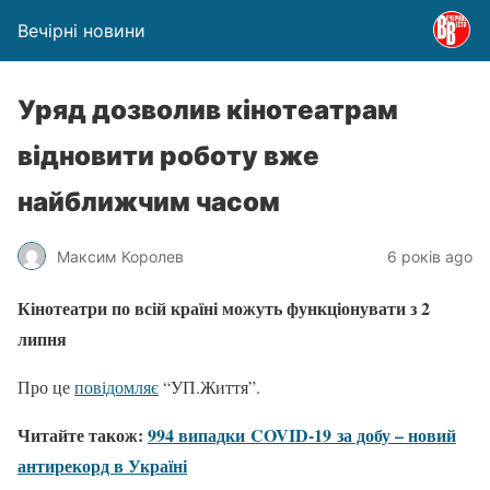
Вечірні новини
Уряд дозволив кінотеатрам
відновити роботу вже
найближчим часом
Максим Королев
6 років ago
Кінотеатри по всій країні можуть функціонувати з 2
липня
Про це
повідомляє
“УП.Життя”.
Читайте також:
994 випадки
COVID-19
за добу – новий
антирекорд в Україні