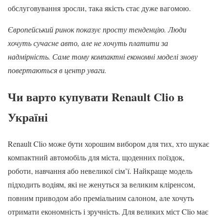
обслуговування зросли, така якість стає дуже вагомою.
Європейський ринок показує просту тенденцію. Люди
хочуть сучасне авто, але не хочуть платити за
надмірність. Саме тому компактні економні моделі знову
повертаються в центр уваги.
Чи варто купувати Renault Clio в
Україні
Renault Clio може бути хорошим вибором для тих, хто шукає
компактний автомобіль для міста, щоденних поїздок,
роботи, навчання або невеликої сім’ї. Найкраще модель
підходить водіям, які не женуться за великим кліренсом,
повним приводом або преміальним салоном, але хочуть
отримати економність і зручність. Для великих міст Clio має