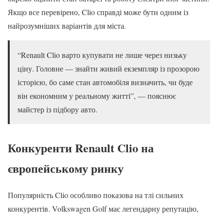
Якщо все перевірено, Clio справді може бути одним із
найрозумніших варіантів для міста.
“Renault Clio варто купувати не лише через низьку
ціну. Головне — знайти живий екземпляр із прозорою
історією, бо саме стан автомобіля визначить, чи буде
він економним у реальному житті”, — пояснює
майстер із підбору авто.
Конкуренти Renault Clio на
європейському ринку
Популярність Clio особливо показова на тлі сильних
конкурентів. Volkswagen Golf має легендарну репутацію,