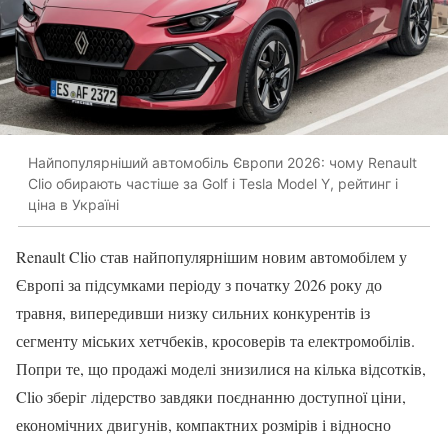
Найпопулярніший автомобіль Європи 2026: чому Renault
Clio обирають частіше за Golf і Tesla Model Y, рейтинг і
ціна в Україні
Renault Clio став найпопулярнішим новим автомобілем у
Європі за підсумками періоду з початку 2026 року до
травня, випередивши низку сильних конкурентів із
сегменту міських хетчбеків, кросоверів та електромобілів.
Попри те, що продажі моделі знизилися на кілька відсотків,
Clio зберіг лідерство завдяки поєднанню доступної ціни,
економічних двигунів, компактних розмірів і відносно