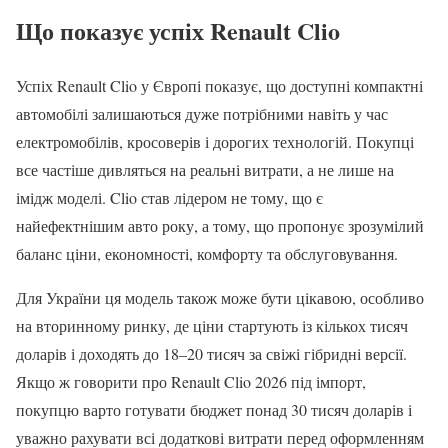
Що показує успіх Renault Clio
Успіх Renault Clio у Європі показує, що доступні компактні
автомобілі залишаються дуже потрібними навіть у час
електромобілів, кросоверів і дорогих технологій. Покупці
все частіше дивляться на реальні витрати, а не лише на
імідж моделі. Clio став лідером не тому, що є
найефектнішим авто року, а тому, що пропонує зрозумілий
баланс ціни, економності, комфорту та обслуговування.
Для України ця модель також може бути цікавою, особливо
на вторинному ринку, де ціни стартують із кількох тисяч
доларів і доходять до 18–20 тисяч за свіжі гібридні версії.
Якщо ж говорити про Renault Clio 2026 під імпорт,
покупцю варто готувати бюджет понад 30 тисяч доларів і
уважно рахувати всі додаткові витрати перед оформленням