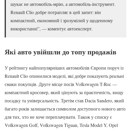
шукає не автомобіль-мрію, а автомобіль-інструмент.
Renault Clio добре потрапляє в цей запит: він
компактний, економний і зрозумілий у щоденному
використанні”, — коментує автоексперт.
Які авто увійшли до топу продажів
У рейтингу найпопулярніших автомобілів Європи поруч із
Renault Clio опинилися моделі, які добре показують реальні
смаки покупців. Друге місце посів Volkswagen T-Roc —
компактний кросовер, який цінують за практичність, вищу
посадку та універсальність. Третім став Dacia Sandero, який
багато років залишається символом доступного нового авто
для тих, хто не хоче переплачувати. Також у списку є
Volkswagen Golf, Volkswagen Tiguan, Tesla Model Y, Opel