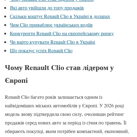
Які авто увійшли до топу продажів
Скільки коштує Renault Clio в Україні в доларах
Чим Clio приваблює українських водіїв
Конкуренти Renault Clio на європейському ринку
Чи варто купувати Renault Clio в Україні
Що показує успіх Renault Clio
Чому Renault Clio став лідером у
Європі
Renault Clio багато років залишається одним із
найвідоміших міських автомобілів у Європі. У 2026 році
модель знову підтвердила свою силу, очоливши рейтинг
продажів серед нових авто за період із січня по травень. Її
обирають покупці, яким потрібен компактний, економний,