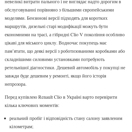
невеликі витрати пального і не виглядає надто дорогим в
обслуговуванні порівняно з більшими європейськими
моделями. Бензинові версії підходять для коротких
маршрутів, дизельні старі модифікації можуть бути
економними на трасі, а гібридні Clio V покоління особливо
цікаві для міського циклу. Водночас покупець має
пам’ятати, що деякі версії з роботизованими коробками або
складнішими силовими установками потребують
ретельнішої діагностики. Дешевий автомобіль у покупці не
завжди буде дешевим у ремонті, якщо його історія
непрозора.
Перед купівлею Renault Clio в Україні варто перевірити
кілька ключових моментів:
реальний пробіг і відповідність стану салону заявленим
кілометрам;