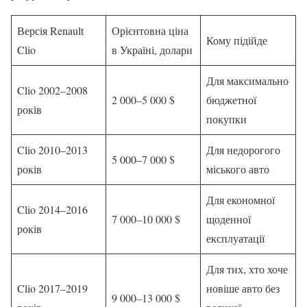
Версія Renault
Орієнтовна ціна
Кому підійде
Clio
в Україні, долари
Для максимально
Clio 2002–2008
2 000–5 000 $
бюджетної
років
покупки
Clio 2010–2013
Для недорогого
5 000–7 000 $
років
міського авто
Для економної
Clio 2014–2016
7 000–10 000 $
щоденної
років
експлуатації
Для тих, хто хоче
Clio 2017–2019
новіше авто без
9 000–13 000 $