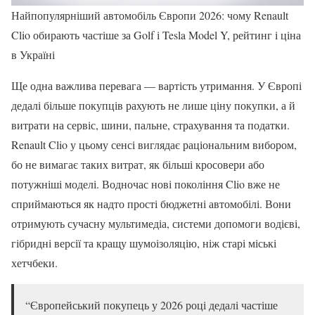
Найпопулярніший автомобіль Європи 2026: чому Renault
Clio обирають частіше за Golf і Tesla Model Y, рейтинг і ціна
в Україні
Ще одна важлива перевага — вартість утримання. У Європі
дедалі більше покупців рахують не лише ціну покупки, а й
витрати на сервіс, шини, пальне, страхування та податки.
Renault Clio у цьому сенсі виглядає раціональним вибором,
бо не вимагає таких витрат, як більші кросовери або
потужніші моделі. Водночас нові покоління Clio вже не
сприймаються як надто прості бюджетні автомобілі. Вони
отримують сучасну мультимедіа, системи допомоги водієві,
гібридні версії та кращу шумоізоляцію, ніж старі міські
хетчбеки.
“Європейський покупець у 2026 році дедалі частіше