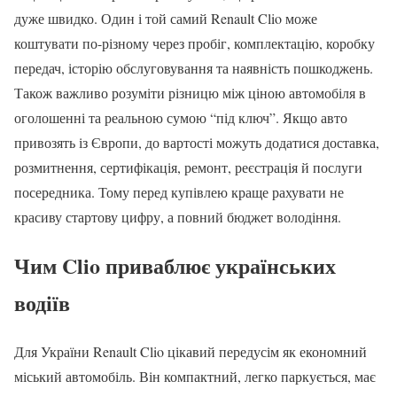
дуже швидко. Один і той самий Renault Clio може
коштувати по-різному через пробіг, комплектацію, коробку
передач, історію обслуговування та наявність пошкоджень.
Також важливо розуміти різницю між ціною автомобіля в
оголошенні та реальною сумою “під ключ”. Якщо авто
привозять із Європи, до вартості можуть додатися доставка,
розмитнення, сертифікація, ремонт, реєстрація й послуги
посередника. Тому перед купівлею краще рахувати не
красиву стартову цифру, а повний бюджет володіння.
Чим Clio приваблює українських
водіїв
Для України Renault Clio цікавий передусім як економний
міський автомобіль. Він компактний, легко паркується, має