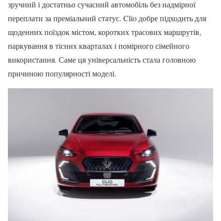
зручний і достатньо сучасний автомобіль без надмірної
переплати за преміальний статус. Clio добре підходить для
щоденних поїздок містом, коротких трасових маршрутів,
паркування в тісних кварталах і помірного сімейного
використання. Саме ця універсальність стала головною
причиною популярності моделі.