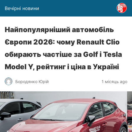
Вечірні новини
Найпопулярніший автомобіль
Європи 2026: чому Renault Clio
обирають частіше за Golf і Tesla
Model Y, рейтинг і ціна в Україні
Бородянко Юрій
1 місяць ago