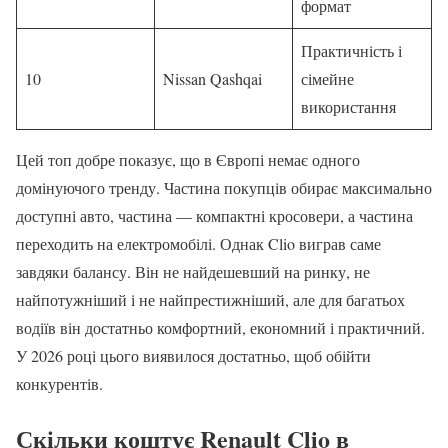
формат
Практичність і
10
Nissan Qashqai
сімейне
використання
Цей топ добре показує, що в Європі немає одного
домінуючого тренду. Частина покупців обирає максимально
доступні авто, частина — компактні кросовери, а частина
переходить на електромобілі. Однак Clio виграв саме
завдяки балансу. Він не найдешевший на ринку, не
найпотужніший і не найпрестижніший, але для багатьох
водіїв він достатньо комфортний, економний і практичний.
У 2026 році цього виявилося достатньо, щоб обійти
конкурентів.
Скільки коштує Renault Clio в