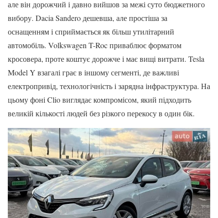
але він дорожчий і давно вийшов за межі суто бюджетного
вибору. Dacia Sandero дешевша, але простіша за
оснащенням і сприймається як більш утилітарний
автомобіль. Volkswagen T-Roc приваблює форматом
кросовера, проте коштує дорожче і має вищі витрати. Tesla
Model Y взагалі грає в іншому сегменті, де важливі
електропривід, технологічність і зарядна інфраструктура. На
цьому фоні Clio виглядає компромісом, який підходить
великій кількості людей без різкого перекосу в один бік.