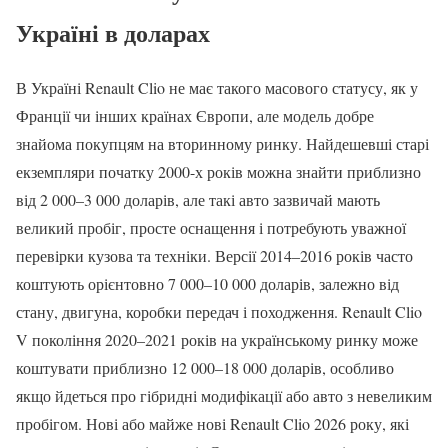
Україні в доларах
В Україні Renault Clio не має такого масового статусу, як у
Франції чи інших країнах Європи, але модель добре
знайома покупцям на вторинному ринку. Найдешевші старі
екземпляри початку 2000-х років можна знайти приблизно
від 2 000–3 000 доларів, але такі авто зазвичай мають
великий пробіг, просте оснащення і потребують уважної
перевірки кузова та техніки. Версії 2014–2016 років часто
коштують орієнтовно 7 000–10 000 доларів, залежно від
стану, двигуна, коробки передач і походження. Renault Clio
V покоління 2020–2021 років на українському ринку може
коштувати приблизно 12 000–18 000 доларів, особливо
якщо йдеться про гібридні модифікації або авто з невеликим
пробігом. Нові або майже нові Renault Clio 2026 року, які