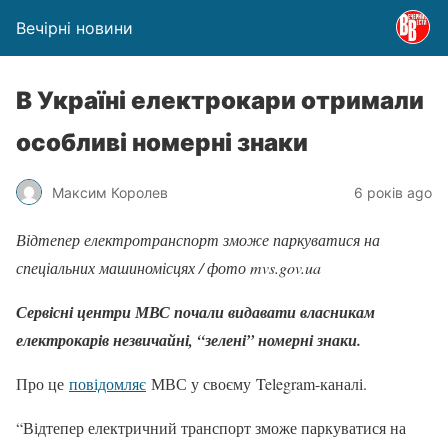
Вечірні новини
В Україні електрокари отримали
особливі номерні знаки
Максим Королев
6 років ago
Відтепер електротранспорт зможе паркуватися на
спеціальних машиномісцях / фото mvs.gov.ua
Сервісні центри МВС почали видавати власникам
електрокарів незвичайні, “зелені” номерні знаки.
Про це
повідомляє
МВС у своєму Telegram-каналі.
“Відтепер електричний транспорт зможе паркуватися на