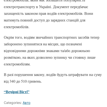
електротранспорту в Україні. Документ передбачає
захищеність законом прав водіїв електромобілів. Вони
матимуть повний доступ до зарядних станцій для
електромобілів.
Окрім того, водіям звичайних транспортних засобів тепер
заборонено зупинятися на місцях, що позначені
відповідними дорожніми знаками та/або дорожньою
розміткою, на яких дозволено зупинку чи стоянку лише
електромобілям.
В разі порушення закону, водіїв будуть штрафувати на суму
від 340 до 510 гривень.
“Вечірні Вісті”
Categories:
Авто