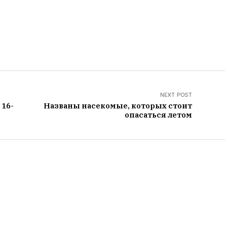
NEXT POST
 16-
Названы насекомые, которых стоит
опасаться летом