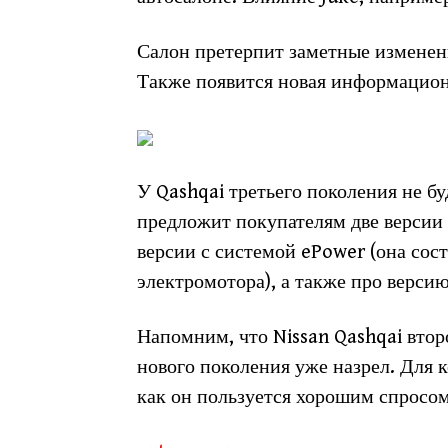
Салон претерпит заметные изменен
Также появится новая информацион
У Qashqai третьего поколения не бу
предложит покупателям две версии 
версии с системой ePower (она сост
электромотора), а также про верси
Напомним, что Nissan Qashqai втор
нового поколения уже назрел. Для к
как он пользуется хорошим спросом