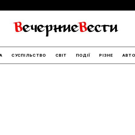
А
СУСПІЛЬСТВО
СВІТ
ПОДІЇ
РІЗНЕ
АВТ