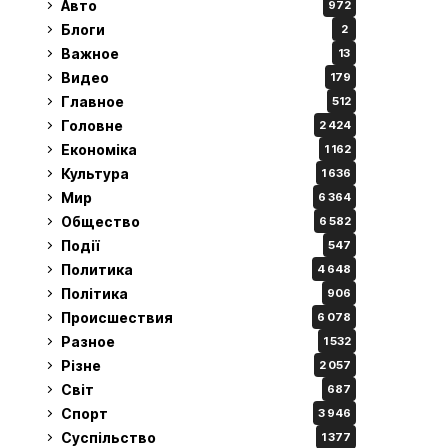
Авто
972
Блоги
2
Важное
13
Видео
179
Главное
512
Головне
2 424
Економіка
1 162
Культура
1 636
Мир
6 364
Общество
6 582
Події
547
Политика
4 648
Політика
906
Происшествия
6 078
Разное
1 532
Різне
2 057
Світ
687
Спорт
3 946
Суспільство
1 377