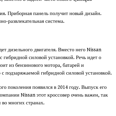
ия. Приборная панель получит новый дизайн.
но-развлекательная система.
дет дизельного двигателя. Вместо него Nissan
с гибридной силовой установкой. Речь идет о
оит из бензинового мотора, батарей и
ю с подзаряжаемой гибридной силовой установкой.
ого поколения появился в 2014 году. Выпуск его
омпании Nissan этот кроссовер очень важен, так
 во многих странах.