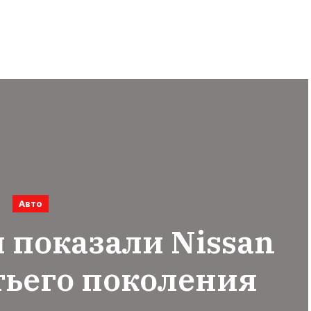
Авто
показали Nissan
тьего поколения