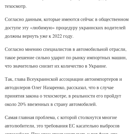
техосмотр.
Согласно данным, которые имеются сейчас в общественном
доступе эту «любимую» процедуру украинских водителей
должны вернуть уже к 2022 году.
Согласно мнению специалистов в автомобильной отрасли,
такое решение сильно ударит по рынку импортных машин,
что значительно снизит их количество в Украине.
Так, глава Всеукраинской ассоциации автоимпортеров и
автодилеров Олег Назаренко, рассказал, что в случае
принятия закона о техосмотре, в реальности его пройдут
около 20% ввезенных в страну автомобилей.
Самая главная проблема, с которой столкнутся многие
автолюбители, это требования ЕС касательно выбросов
автомобиля. При этом стоит учитывать и тот факт, что