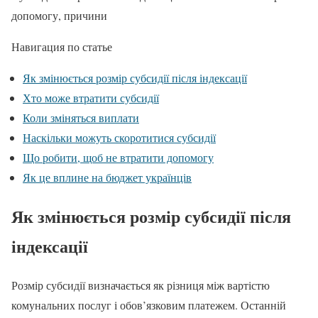
допомогу, причини
Навигация по статье
Як змінюється розмір субсидії після індексації
Хто може втратити субсидії
Коли зміняться виплати
Наскільки можуть скоротитися субсидії
Що робити, щоб не втратити допомогу
Як це вплине на бюджет українців
Як змінюється розмір субсидії після
індексації
Розмір субсидії визначається як різниця між вартістю
комунальних послуг і обов’язковим платежем. Останній