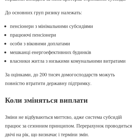
До основних груп ризику належать:
пенсіонери з мінімальними субсидіями
працюючі пенсіонери
особи з віковими доплатами
мешканці енергоефективних будинків
власники житла з низькими комунальними витратами
За оцінками, до 200 тисяч домогосподарств можуть
повністю втратити державну підтримку.
Коли зміняться виплати
Зміни не відбуваються миттєво, адже система субсидій
працює за сезонним принципом. Перерахунок проводиться
двічі на рік, що визначає і терміни змін.