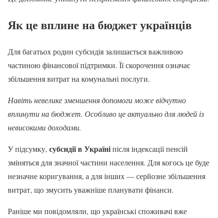
Як це вплине на бюджет українців
Для багатьох родин субсидія залишається важливою
частиною фінансової підтримки. Її скорочення означає
збільшення витрат на комунальні послуги.
Навіть невелике зменшення допомоги може відчутно
вплинути на бюджет. Особливо це актуально для людей із
невисокими доходами.
субсидії в Україні
У підсумку,
після індексації пенсій
зміняться для значної частини населення. Для когось це буде
незначне коригування, а для інших — серйозне збільшення
витрат, що змусить уважніше планувати фінанси.
Раніше ми повідомляли, що українські споживачі вже