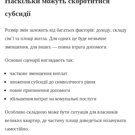
Наскільки можуть скоротитися
субсидії
Розмір змін залежить від багатьох факторів: доходу, складу
сім’ї та площі житла. Для одних це буде незначне
зменшення, для інших — повна втрата допомоги.
Основні сценарії виглядають так:
часткове зменшення виплат
зниження субсидії до символічного рівня
повне припинення допомоги
збільшення витрат на комунальні послуги
Особливо складною може бути ситуація для власників
великих квартир, де частину площі доведеться оплачувати
самостійно.