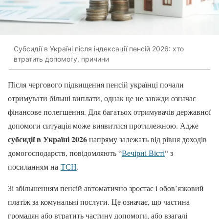
Субсидії в Україні після індексації пенсій 2026: хто
втратить допомогу, причини
Після чергового підвищення пенсій українці почали
отримувати більші виплати, однак це не завжди означає
фінансове полегшення. Для багатьох отримувачів державної
допомоги ситуація може виявитися протилежною. Адже
субсидії в Україні 2026
напряму залежать від рівня доходів
домогосподарств, повідомляють “
Вечірні Вісті
“ з
посиланням на
ТСН
.
Зі збільшенням пенсій автоматично зростає і обов’язковий
платіж за комунальні послуги. Це означає, що частина
громадян або втратить частину допомоги, або взагалі