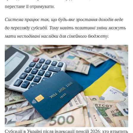
перестане її отримувати.
Система працює так, що будь-яке зростання доходів веде
до перегляду субсидії. Тому навіть позитивні зміни можуть
мати несподівані наслідки для сімейного бюджету.
Субсидії в Україні після індексації пенсій 2026: хто втратить