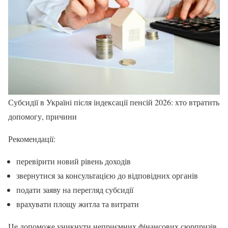
Субсидії в Україні після індексації пенсій 2026: хто втратить
допомогу, причини
Рекомендації:
перевірити новий рівень доходів
звернутися за консультацією до відповідних органів
подати заяву на перегляд субсидії
врахувати площу житла та витрати
Це допоможе уникнути неприємних фінансових сюрпризів.