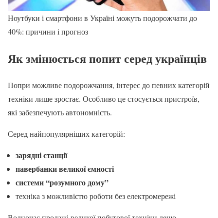
Ноутбуки і смартфони в Україні можуть подорожчати до
40%: причини і прогноз
Як змінюється попит серед українців
Попри можливе подорожчання, інтерес до певних категорій
техніки лише зростає. Особливо це стосується пристроїв,
які забезпечують автономність.
Серед найпопулярніших категорій:
зарядні станції
павербанки великої ємності
системи “розумного дому”
техніка з можливістю роботи без електромережі
Водночас продажі великої побутової техніки дещо