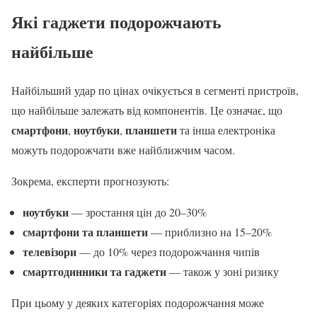
Які гаджети подорожчають
найбільше
Найбільший удар по цінах очікується в сегменті пристроїв,
що найбільше залежать від компонентів. Це означає, що
смартфони
ноутбуки
планшети
,
,
та інша електроніка
можуть подорожчати вже найближчим часом.
Зокрема, експерти прогнозують:
ноутбуки
— зростання цін до 20–30%
смартфони та планшети
— приблизно на 15–20%
телевізори
— до 10% через подорожчання чипів
смартгодинники та гаджети
— також у зоні ризику
При цьому у деяких категоріях подорожчання може