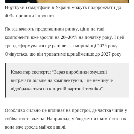
Ноутбуки і смартфони в Україні можуть подорожчати до
40%: причини і прогноз
Як зазначають представники ринку, ціни на такі
20–30%
компоненти вже зросли на
на початку року. І цей
тренд сформувався ще раніше — наприкінці 2025 року.
Очікується, що він триватиме щонайменше до 2027 року.
Коментар експерта: “Зараз виробники змушені
витрачати більше на комплектуючі, і це неминуче
відображається на кінцевій вартості техніки”.
Особливо сильно це впливає на пристрої, де частка чипів у
собівартості значна. Наприклад, у бюджетних комп’ютерах
вона вже зросла майже вдвічі.