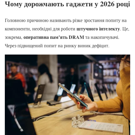
Чому дорожчають гаджети у 2026 році
Головною причиною називають різке зростання попиту на
штучного інтелекту
компоненти, необхідні для роботи
. Це,
оперативна пам’ять DRAM
зокрема,
та накопичувачі.
Через підвищений попит на ринку виник дефіцит.