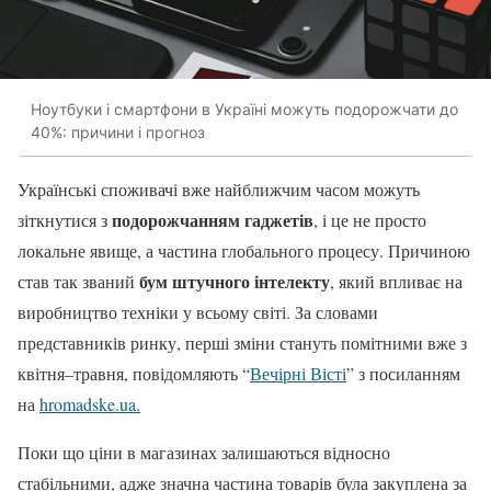
Ноутбуки і смартфони в Україні можуть подорожчати до
40%: причини і прогноз
Українські споживачі вже найближчим часом можуть
подорожчанням гаджетів
зіткнутися з
, і це не просто
локальне явище, а частина глобального процесу. Причиною
бум штучного інтелекту
став так званий
, який впливає на
виробництво техніки у всьому світі. За словами
представників ринку, перші зміни стануть помітними вже з
квітня–травня, повідомляють “
Вечірні Вісті
” з посиланням
на
hromadske.ua.
Поки що ціни в магазинах залишаються відносно
стабільними, адже значна частина товарів була закуплена за