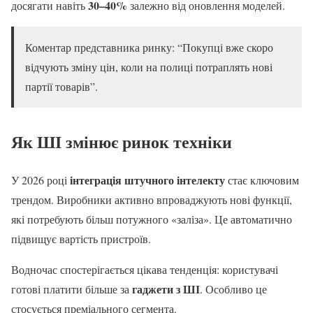
30–40%
досягати навіть
залежно від оновлення моделей.
Коментар представника ринку: “Покупці вже скоро
відчують зміну цін, коли на полиці потраплять нові
партії товарів”.
Як ШІ змінює ринок техніки
інтеграція штучного інтелекту
У 2026 році
стає ключовим
трендом. Виробники активно впроваджують нові функції,
які потребують більш потужного «заліза». Це автоматично
підвищує вартість пристроїв.
Водночас спостерігається цікава тенденція: користувачі
гаджети з ШІ
готові платити більше за
. Особливо це
стосується преміального сегмента.