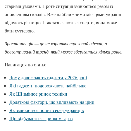
старими умовами. Проте ситуація змінюється разом із
оновленням складів. Вже найближчими місяцями українці
відчують різницю. І, як зазначають експерти, вона може
бути суттєвою.
Зростання цін — це не короткостроковий ефект, а
довготривалий тренд, який може зберігатися кілька років.
Навигация по статье
Чому дорожчають гаджети у 2026 році
Які гаджети подорожчають найбільше
Як ШІ змінює ринок техніки
Додаткові фактори, що впливають на ціни
Як змінюється попит серед українців
Що відбувається з ринком зараз