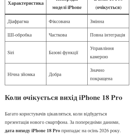
Характеристика
моделі iPhone
(очікується)
Діафрагма
Фіксована
Змінна
ШІ-обробка
Часткова
Повна інтеграція
Управління
Siri
Базові функції
камерою
Значно
Нічна зйомка
Добра
покращена
Коли очікується вихід iPhone 18 Pro
Багато користувачів цікавляться, коли відбудеться
презентація нового смартфона. За попередніми даними,
дата виходу iPhone 18 Pro
припадає на осінь 2026 року.