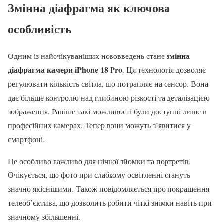
Змінна діафрагма як ключова
особливість
змінна
Одним із найочікуваніших нововведень стане
діафрагма камери iPhone 18 Pro
. Ця технологія дозволяє
регулювати кількість світла, що потрапляє на сенсор. Вона
дає більше контролю над глибиною різкості та деталізацією
зображення. Раніше такі можливості були доступні лише в
професійних камерах. Тепер вони можуть з’явитися у
смартфоні.
Це особливо важливо для нічної зйомки та портретів.
Очікується, що фото при слабкому освітленні стануть
значно якіснішими. Також повідомляється про покращення
телеоб’єктива, що дозволить робити чіткі знімки навіть при
значному збільшенні.