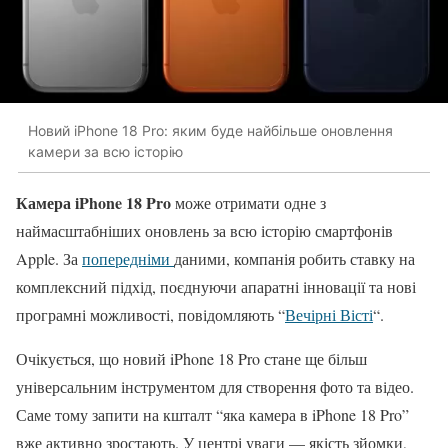
Новий iPhone 18 Pro: яким буде найбільше оновлення
камери за всю історію
Камера iPhone 18 Pro
може отримати одне з
наймасштабніших оновлень за всю історію смартфонів
Apple. За
попередніми
даними, компанія робить ставку на
комплексний підхід, поєднуючи апаратні інновації та нові
програмні можливості, повідомляють “
Вечірні Вісті
“.
Очікується, що новий iPhone 18 Pro стане ще більш
універсальним інструментом для створення фото та відео.
Саме тому запити на кшталт “яка камера в iPhone 18 Pro”
вже активно зростають. У центрі уваги — якість зйомки,