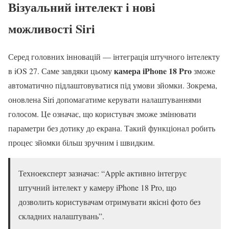
Візуальний інтелект і нові
можливості Siri
Серед головних інновацій — інтеграція штучного інтелекту
камера iPhone 18 Pro
в iOS 27. Саме завдяки цьому
зможе
автоматично підлаштовуватися під умови зйомки. Зокрема,
оновлена Siri допомагатиме керувати налаштуваннями
голосом. Це означає, що користувач зможе змінювати
параметри без дотику до екрана. Такий функціонал робить
процес зйомки більш зручним і швидким.
Техноексперт зазначає: “Apple активно інтегрує
штучний інтелект у камеру iPhone 18 Pro, що
дозволить користувачам отримувати якісні фото без
складних налаштувань”.