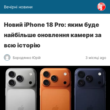
Вечірні новини
Новий iPhone 18 Pro: яким буде
найбільше оновлення камери за
всю історію
Бородянко Юрій
3 місяці ago