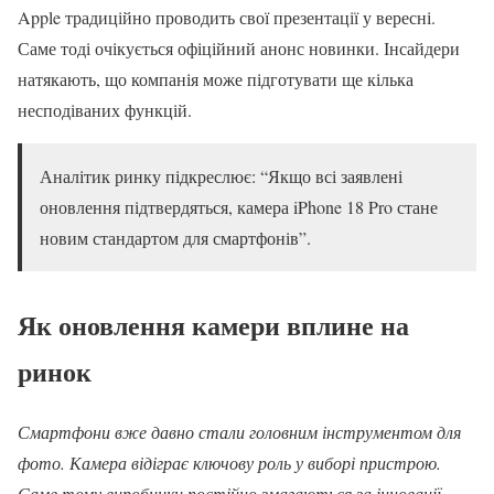
Apple традиційно проводить свої презентації у вересні.
Саме тоді очікується офіційний анонс новинки. Інсайдери
натякають, що компанія може підготувати ще кілька
несподіваних функцій.
Аналітик ринку підкреслює: “Якщо всі заявлені
оновлення підтвердяться, камера iPhone 18 Pro стане
новим стандартом для смартфонів”.
Як оновлення камери вплине на
ринок
Смартфони вже давно стали головним інструментом для
фото. Камера відіграє ключову роль у виборі пристрою.
Саме тому виробники постійно змагаються за інновації.