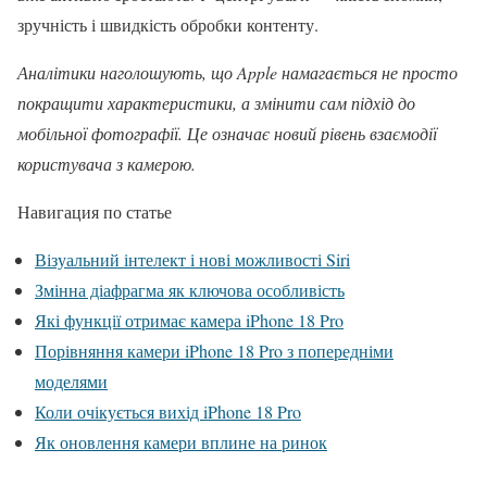
зручність і швидкість обробки контенту.
Аналітики наголошують, що Apple намагається не просто
покращити характеристики, а змінити сам підхід до
мобільної фотографії. Це означає новий рівень взаємодії
користувача з камерою.
Навигация по статье
Візуальний інтелект і нові можливості Siri
Змінна діафрагма як ключова особливість
Які функції отримає камера iPhone 18 Pro
Порівняння камери iPhone 18 Pro з попередніми
моделями
Коли очікується вихід iPhone 18 Pro
Як оновлення камери вплине на ринок