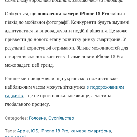
оновлення камери iPhone 18 Pro
Очікується, що
змінить
підхід до мобільної фотографії. Конкуренти будуть змушені
адаптуватися та впроваджувати подібні рішення. Це може
призвести до нового етапу розвитку ринку смартфонів. У
результаті користувачі отримають більше можливостей для
створення якісного контенту. І саме новий iPhone 18 Pro
може задати цей тренд.
Раніше ми повідомляли, що українські споживачі вже
найближчим часом можуть зіткнутися
з подорожчанням
гаджетів
, і це не просто локальне явище, а частина
глобального процесу.
Categories:
Головне
,
Суспільство
Tags:
Apple
,
iOS
,
iPhone 18 Pro
,
камера смартфона
,