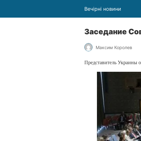
Вечірні новини
Заседание Со
Максим Королев
Представитель Украины о