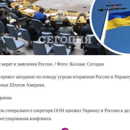
 верят в заявления России. / Фото: Коллаж: Сегодня
провел заседание по поводу угрозы вторжения России в Украину
нных Штатов Америки.
раина.
ель генерального секретаря ООН призвал Украину и Россию к д
регулирования конфликта.