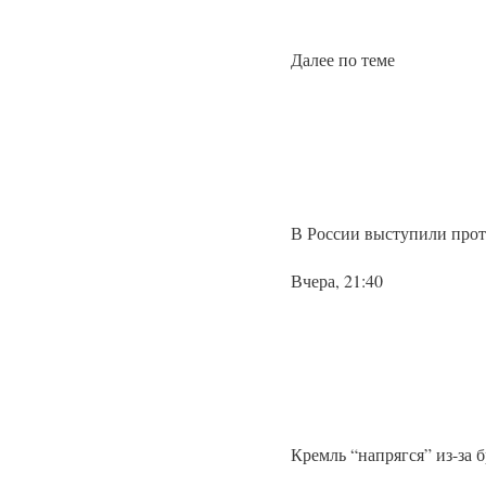
Далее по теме
В России выступили прот
Вчера, 21:40
Кремль “напрягся” из-за 