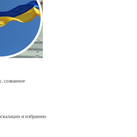
, созванное
еэскалации и избранию