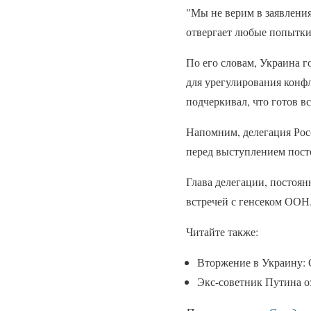
"Мы не верим в заявления
отвергает любые попытки 
По его словам, Украина го
для урегулирования конф
подчеркивал, что готов в
Напомним, делегация Рос
перед выступлением пос
Глава делегации, постоян
встречей с генсеком ООН
Читайте также:
Вторжение в Украину: 
Экс-советник Путина о