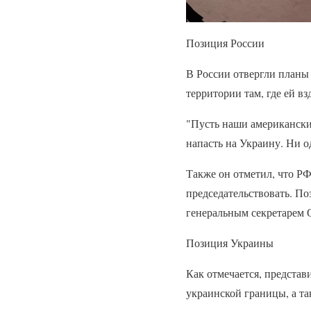
Позиция России
В России отвергли планы 
территории там, где ей вз
"Пусть наши американские
напасть на Украину. Ни о
Также он отметил, что РФ
председательствовать. По
генеральным секретарем 
Позиция Украины
Как отмечается, предста
украинской границы, а т