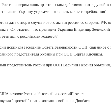
 России, а верим лишь практическим действиям и отводу войск 
заставить Украину угрозами выполнять какие-то требования", –
това дать отпор в случае нового акта агрессии со стороны РФ, о
ликта. Он отметил, что президент Украины Владимир Зеленский
стретиться с российским коллегой".
сии покинула заседание Совета Безопасности ООН, связанное с
тоянного представителя Украины при ООН Сергея Кислицы.
ный представитель России при ООН Василий Небензя объяснил, 
.
США готовят России "быстрый и жесткий" ответ
звучил "простой" план окончания войны на Донбассе