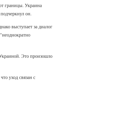
от границы. Украина
 подчеркнул он.
днако выступает за диалог
 "неоднократно
 Украиной. Это произошло
что уход связан с