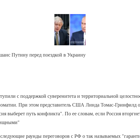
шанс Путину перед поездкой в Украину
упили с поддержкой суверенитета и территориальной целостно
ломатии. При этом представитель США Линда Томас-Гринфилд 
сия выберет путь конфликта". По ее словам, если Россия вторгне
овищными"
 следующие раунды переговоров с РФ о так называемых "гарант