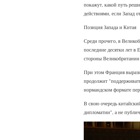
покажут, какой путь реши
действиями, если Запад о
Позиция Запада и Китая
Среди прочего, в Велико
последние десятки лет в 
стороны Великобритании 
При этом Франция вырази
продолжит "поддерживать
нормандском формате пер
В свою очередь китайский
дипломатии", а не публи