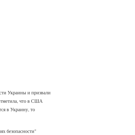
сти Украины и призвали
отметила, что в США
тся в Украину, то
иях безопасности"