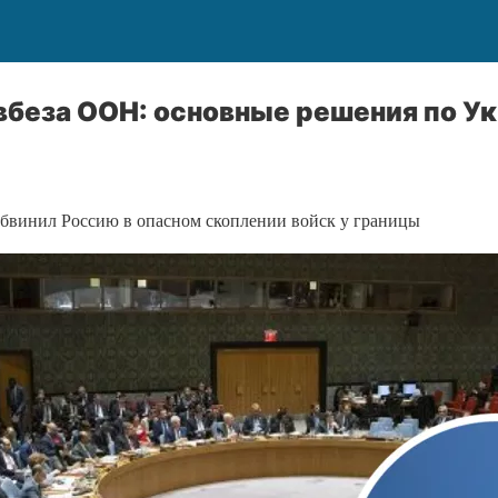
вбеза ООН: основные решения по У
бвинил Россию в опасном скоплении войск у границы