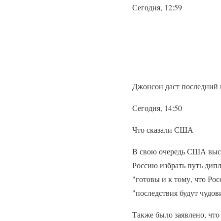
Сегодня, 12:59
Джонсон даст последний 
Сегодня, 14:50
Что сказали США
В свою очередь США выст
Россию избрать путь дип
"готовы и к тому, что Рос
"последствия будут чуд
Также было заявлено, что