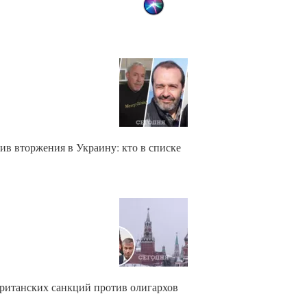
ив вторжения в Украину: кто в списке
британских санкций против олигархов