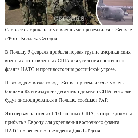
Самолет с амриканскими военными приземлился в Жешуве
/ Фото: Коллаж: Сегодня
В Польшу 5 февраля прибыла первая группа американских
военных, отправленных США для усиления восточного
фланга НАТО и противостояния российской угрозе.
На аэродром возле города Жешув приземлился самолет с
бойцами 82-й воздушно-десантной дивизии США, которые
будут дислоцироваться в Польше, сообщает PAP.
Это первая партия из 1700 военных США, которые должны
прибыть в Европу для укрепления восточного фланга
НАТО по решению президента Джо Байдена.