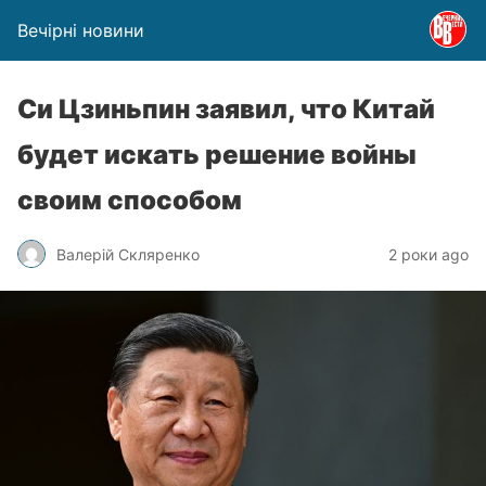
Вечірні новини
Си Цзиньпин заявил, что Китай
будет искать решение войны
своим способом
Валерій Скляренко
2 роки ago