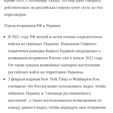
Кроме того, Столтенберг сказал, что еще рано говорить,
действительно ли российская сторона хочет сесть за стол
переговоров.
Угроза вторжения РФ в Украину
В 2021 году РФ весной и затем осенью сосредоточила
войска на границах Украины. Начальник Главного
управления разведки Кирилл Буданов предупредил о
возможном вторжении России уже в начале 2022 года.
Он также показал возможные сценарии наступления
российских войск на территорию Украины.
3 февраля издания New York Times и Washington Post
сообщили, что Россия может использовать видео, чтобы
обвинить Украину в "геноциде русскоязычного
населения", а также воспользоваться возмущением по
поводу данного видео, чтобы оправдать свое вторжение.