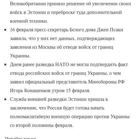
Великобритании приняло решение об увеличении своих
войск в Эстонии и переброске туда дополнительной
военной техники.
16 февраля пресс-секретарь Белого дома Джен Псаки
заявила, что у них нет данных, подтверждающих
заявления из Москвы об отводе войск от границ
Украины.
Днем ранее разведка НАТО не могла подтвердить факт
отвода российских войск от границ Украины, о чем
заявил официальный представитель Минобороны РФ
Игорь Конашенков утром 15 февраля.
Служба внешней разведки Эстонии пришла к
заключению, что Россия будет готова начать
полномасштабную военную операцию против Украины
со второй половины февраля.
Читайте также