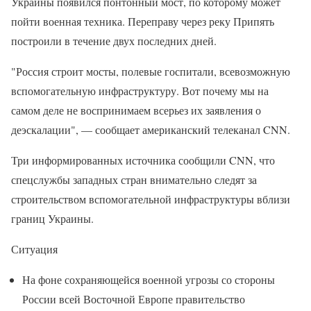
Украины появился понтонный мост, по которому может
пойти военная техника. Переправу через реку Припять
построили в течение двух последних дней.
"Россия строит мосты, полевые госпитали, всевозможную
вспомогательную инфраструктуру. Вот почему мы на
самом деле не воспринимаем всерьез их заявления о
деэскалации", — сообщает американский телеканал CNN.
Три информированных источника сообщили CNN, что
спецслужбы западных стран внимательно следят за
строительством вспомогательной инфраструктуры вблизи
границ Украины.
Ситуация
На фоне сохраняющейся военной угрозы со стороны
России всей Восточной Европе правительство