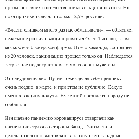
призывает своих соотечественников вакцинироваться. Но
пока прививки сделали только 12,5% россиян.
«Власти слишком много раз нас обманывали», — объясняет
нежелание россиян вакцинироваться Олег Лысенко, глава
московской брокерской фирмы. Из его команды, состоящей
из 20 человек, вакцинацию прошел только он. Наблюдается
«серьезное недоверие» к властям, говорит мужчина.
Это неудивительно: Путин тоже сделал себе прививку
очень поздно, в марте, и при этом не публично. Какую
именно вакцину получил 68-летний президент, народу не
сообщили.
Изначально пандемию коронавируса отвергали как
нагнетание страха со стороны Запада. Затем стали
целенаправленно выставлять в плохом свете западные