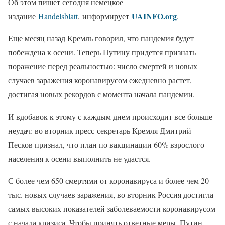
Об этом пишет сегодня немецкое
UAINFO.org
издание
Handelsblatt
, информирует
.
Еще месяц назад Кремль говорил, что пандемия будет
побеждена к осени. Теперь Путину придется признать
поражение перед реальностью: число смертей и новых
случаев заражения коронавирусом ежедневно растет,
достигая новых рекордов с момента начала пандемии.
И вдобавок к этому с каждым днем происходит все больше
неудач: во вторник пресс-секретарь Кремля Дмитрий
Песков признал, что план по вакцинации 60% взрослого
населения к осени выполнить не удастся.
С более чем 650 смертями от коронавируса и более чем 20
тыс. новых случаев заражения, во вторник Россия достигла
самых высоких показателей заболеваемости коронавирусом
с начала кризиса. Чтобы принять ответные меры, Путин