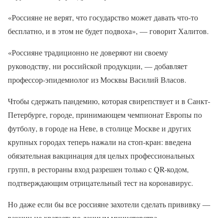
«Россияне не верят, что государство может давать что-то
бесплатно, и в этом не будет подвоха», — говорит Халитов.
«Россияне традиционно не доверяют ни своему
руководству, ни российской продукции, — добавляет
профессор-эпидемиолог из Москвы Василий Власов.
Чтобы сдержать пандемию, которая свирепствует и в Санкт-
Петербурге, городе, принимающем чемпионат Европы по
футболу, в городе на Неве, в столице Москве и других
крупных городах теперь нажали на стоп-кран: введена
обязательная вакцинация для целых профессиональных
групп, в рестораны вход разрешен только с QR-кодом,
подтверждающим отрицательный тест на коронавирус.
Но даже если бы все россияне захотели сделать прививку —
вакцин не хватает: по данным министерства