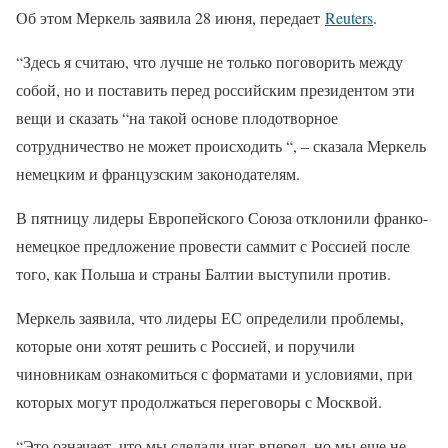
Об этом Меркель заявила 28 июня, передает
Reuters
.
“Здесь я считаю, что лучше не только поговорить между
собой, но и поставить перед российским президентом эти
вещи и сказать “на такой основе плодотворное
сотрудничество не может происходить “, – сказала Меркель
немецким и французским законодателям.
В пятницу лидеры Европейского Союза отклонили франко-
немецкое предложение провести саммит с Россией после
того, как Польша и страны Балтии выступили против.
Меркель заявила, что лидеры ЕС определили проблемы,
которые они хотят решить с Россией, и поручили
чиновникам ознакомиться с форматами и условиями, при
которых могут продолжаться переговоры с Москвой.
“Это означает, что мы сделали шаг вперед, но мы еще не