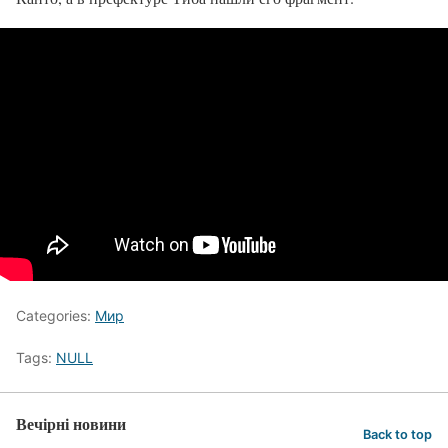
Categories:
Мир
Tags:
NULL
Вечірні новини
Back to top