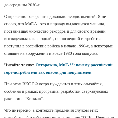
до середины 2030-х.
Откровенно говоря, шаг довольно неоднозначный. Я не
спорю, что МиГ-31 это и вправду выдающаяся машина,
поставившая множество рекордов и для своего времени
выглядевшая как звездолёт, но последний истребитель
поступил в российские войска в начале 1990-х, а некоторые
стоящие на вооружении и вовсе 1980 года выпуска.
Читайте также:
Осторожно, МиГ-35: почему российский
горе-истребитель так опасен для покупателей
При этом ВКС РФ остро нуждаются в этих самолётах,
особенно в рамках программы разработки сверхзвуковых
ракет типа “Кинжал”.
Что интересно, в контексте продления службы этих
истребителей о себе напомнила компания “ОДК – Пермские