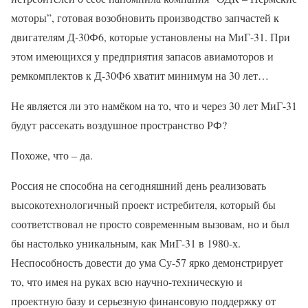
моторы”, готовая возобновить производство запчастей к
двигателям Д-30Ф6, которые установлены на МиГ-31. При
этом имеющихся у предприятия запасов авиамоторов и
ремкомплектов к Д-30Ф6 хватит минимум на 30 лет…
Не является ли это намёком на то, что и через 30 лет МиГ-31
будут рассекать воздушное пространство РФ?
Похоже, что – да.
Россия не способна на сегодняшний день реализовать
высокотехнологичный проект истребителя, который бы
соответствовал не просто современным вызовам, но и был
бы настолько уникальным, как МиГ-31 в 1980-х.
Неспособность довести до ума Су-57 ярко демонстрирует
то, что имея на руках всю научно-техническую и
проектную базу и серьезную финансовую поддержку от