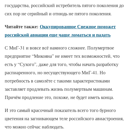
государства, российский истребитель пятого поколения до
сих пор не серийный и отнюдь не пятого поколения.
Читайте также:
Оккупированное Снежное поможет
российской авиации еще чаще ломаться и падать
С МиГ-31 и вовсе всё намного сложнее. Полумертвое
предприятие “Микояна” не имеет тех возможностей, что
есть у “Сухого”, даже для того, чтобы начать разработку
распиаренного, но несуществующего МиГ-41. Но
потребность в самолёте с такими характеристиками
заставляет продлевать жизнь полумертвым машинам.
Причём продление это, похоже, не будет иметь конца.
И это самый красочный показатель всего того бурного
цветения на загнивающем теле российского авиастроения,
что можно сейчас наблюдать.