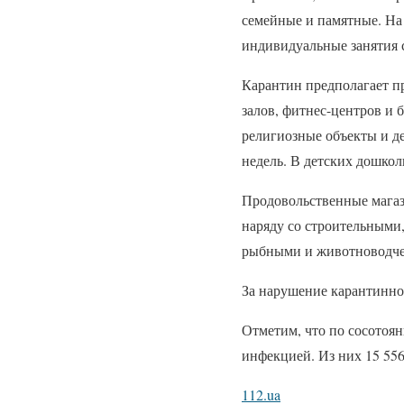
семейные и памятные. На 
индивидуальные занятия 
Карантин предполагает п
залов, фитнес-центров и 
религиозные объекты и де
недель. В детских дошко
Продовольственные магаз
наряду со строительными
рыбными и животноводче
За нарушение карантинно
Отметим, что по сосотоян
инфекцией. Из них 15 556
112.ua