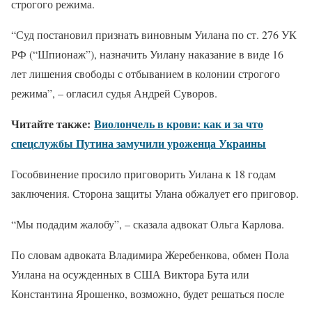
строгого режима.
“Суд постановил признать виновным Уилана по ст. 276 УК
РФ (“Шпионаж”), назначить Уилану наказание в виде 16
лет лишения свободы с отбыванием в колонии строгого
режима”, – огласил судья Андрей Суворов.
Читайте также:
Виолончель в крови: как и за что
спецслужбы Путина замучили уроженца Украины
Гособвинение просило приговорить Уилана к 18 годам
заключения. Сторона защиты Улана обжалует его приговор.
“Мы подадим жалобу”, – сказала адвокат Ольга Карлова.
По словам адвоката Владимира Жеребенкова, обмен Пола
Уилана на осужденных в США Виктора Бута или
Константина Ярошенко, возможно, будет решаться после