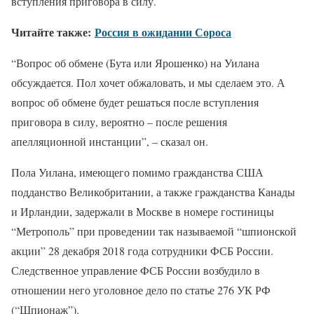
вступления приговора в силу.
Читайте также:
Россия в ожидании Сороса
“Вопрос об обмене (Бута или Ярошенко) на Уилана
обсуждается. Пол хочет обжаловать, и мы сделаем это. А
вопрос об обмене будет решаться после вступления
приговора в силу, вероятно – после решения
апелляционной инстанции”, – сказал он.
Пола Уилана, имеющего помимо гражданства США
подданство Великобритании, а также гражданства Канады
и Ирландии, задержали в Москве в номере гостиницы
“Метрополь” при проведении так называемой “шпионской
акции” 28 декабря 2018 года сотрудники ФСБ России.
Следственное управление ФСБ России возбудило в
отношении него уголовное дело по статье 276 УК РФ
(“Шпионаж”).