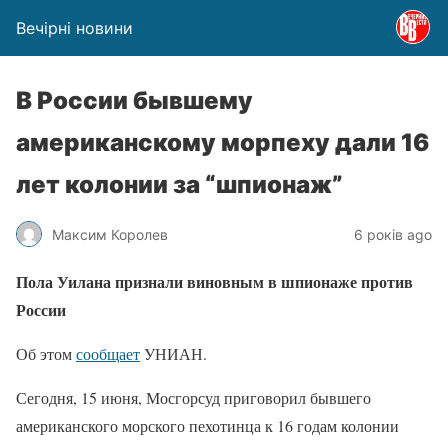
Вечірні новини
В России бывшему
американскому морпеху дали 16
лет колонии за “шпионаж”
Максим Королев
6 років ago
Пола Уилана признали виновным в шпионаже против
России
Об этом
сообщает
УНИАН.
Сегодня, 15 июня, Мосгорсуд приговорил бывшего
американского морского пехотинца к 16 годам колонии