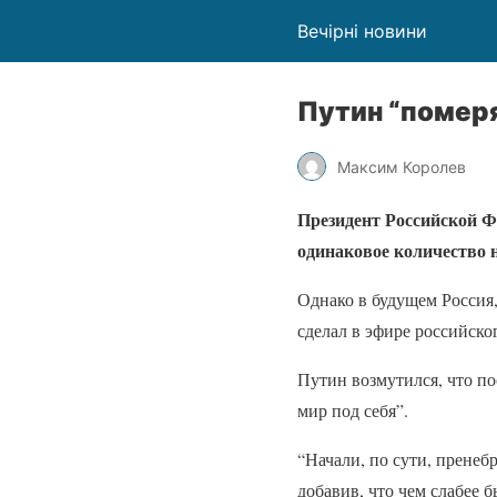
Вечірні новини
Путин “помер
Максим Королев
Президент Российской Ф
одинаковое количество н
Однако в будущем Россия,
сделал в эфире российско
Путин возмутился, что п
мир под себя”.
“Начали, по сути, пренеб
добавив, что чем слабее б