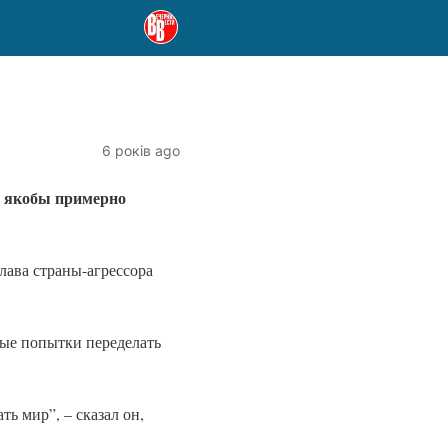
6 років ago
А якобы примерно
лава страны-агрессора
ые попытки переделать
ь мир”, – сказал он,