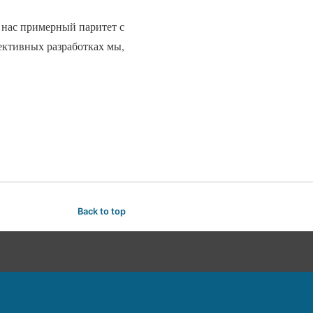
 нас примерный паритет с
пективных разработках мы,
Back to top