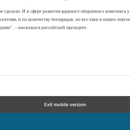
 сделали. И в сфере развития ядерного оборонного комплекса у
ителям, и по количеству боезарядов, но все-таки в наших перс
ерами”, – высказался российский президент.
Exit mobile version