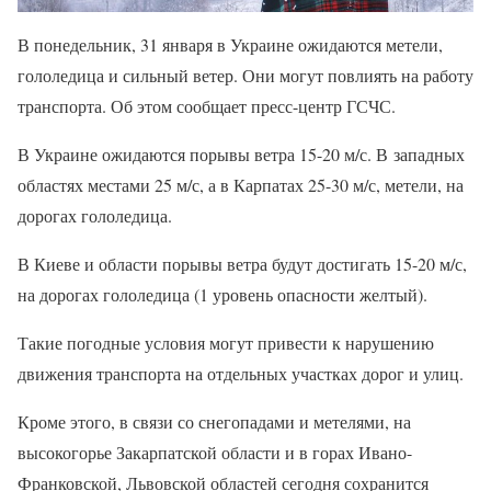
В понедельник, 31 января в Украине ожидаются метели,
гололедица и сильный ветер. Они могут повлиять на работу
транспорта. Об этом сообщает пресс-центр ГСЧС.
В Украине ожидаются порывы ветра 15-20 м/с. В западных
областях местами 25 м/с, а в Карпатах 25-30 м/с, метели, на
дорогах гололедица.
В Киеве и области порывы ветра будут достигать 15-20 м/с,
на дорогах гололедица (1 уровень опасности желтый).
Такие погодные условия могут привести к нарушению
движения транспорта на отдельных участках дорог и улиц.
Кроме этого, в связи со снегопадами и метелями, на
высокогорье Закарпатской области и в горах Ивано-
Франковской, Львовской областей сегодня сохранится