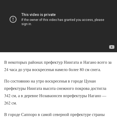
В некоторых районах префектур Ниигата и Нагано всего за
24 часа до утра воскресенья намело более 80 см снега.
По состоянию на утро воскресенья в городе Цунан
префектуры Ниигата высота снежного покрова достигла
342 см, а в деревне Нозаваонсен впрефектуры Нагано —
262 см.
В городе Саппоро в самой северной префектуре страны