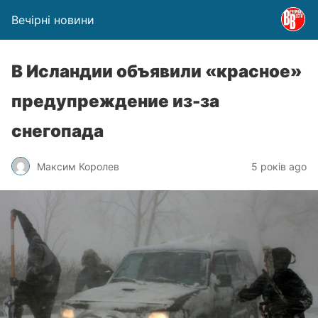
Вечірні новини
В Исландии объявили «красное»
предупреждение из-за
снегопада
Максим Королев
5 років ago