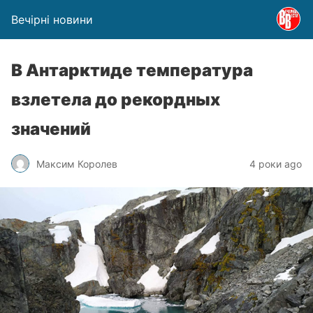
Вечірні новини
В Антарктиде температура
взлетела до рекордных
значений
Максим Королев
4 роки ago