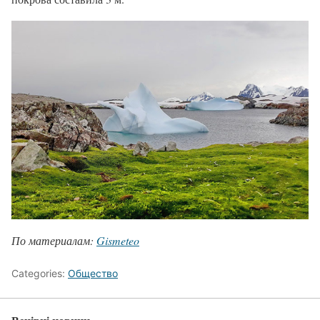
По материалам:
Gismeteo
Categories:
Общество