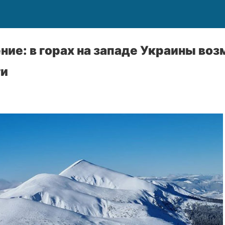
ие: в горах на западе Украины во
ги