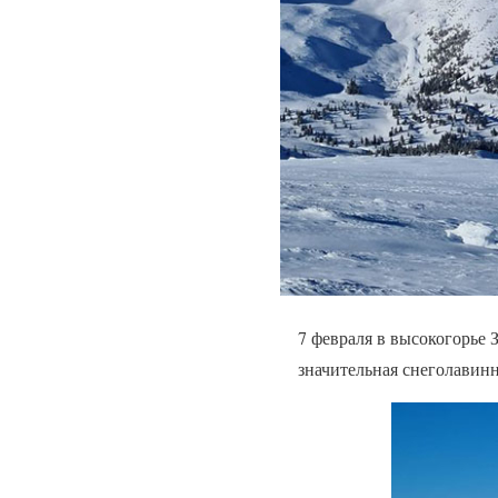
7 февраля в высокогорье 
значительная снеголавинн