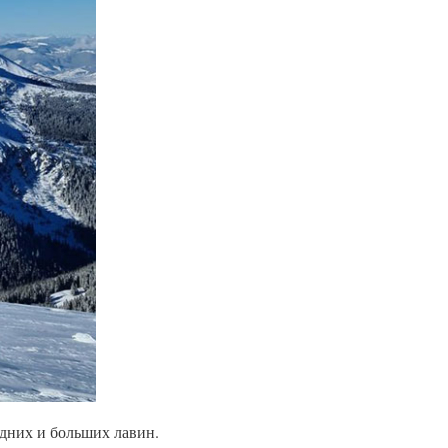
дних и больших лавин.