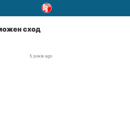
зможен сход
5 років ago