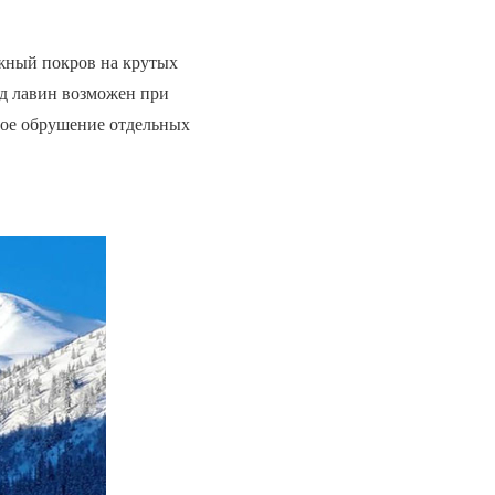
ежный покров на крутых
од лавин возможен при
ное обрушение отдельных