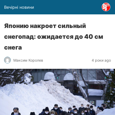
Вечірні новини
Японию накроет сильный
снегопад: ожидается до 40 см
снега
Максим Королев
4 роки ago