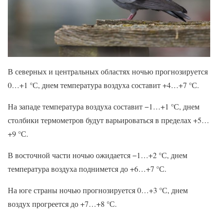
В северных и центральных областях ночью прогнозируется
0…+1 °С, днем температура воздуха составит +4…+7 °С.
На западе температура воздуха составит −1…+1 °С, днем
столбики термометров будут варьироваться в пределах +5…
+9 °С.
В восточной части ночью ожидается −1…+2 °С, днем
температура воздуха поднимется до +6…+7 °С.
На юге страны ночью прогнозируется 0…+3 °С, днем
воздух прогреется до +7…+8 °С.