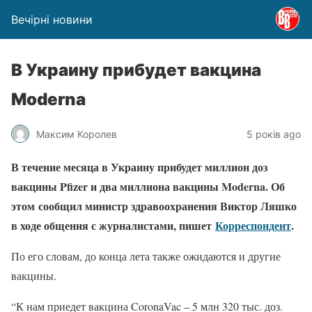
Вечірні новини
В Украину прибудет вакцина
Moderna
Максим Королев
5 років ago
В течение месяца в Украину прибудет миллион доз
вакцины Pfizer и два миллиона вакцины Moderna. Об
этом сообщил министр здравоохранения Виктор Ляшко
в ходе общения с журналистами, пишет
Корреспондент
.
По его словам, до конца лета также ожидаются и другие
вакцины.
“К нам приедет вакцина CoronaVac – 5 млн 320 тыс. доз.