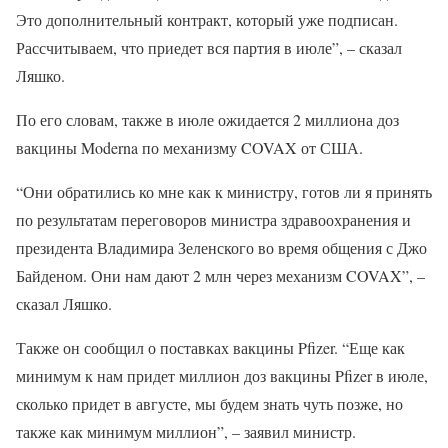
Это дополнительный контракт, который уже подписан.
Рассчитываем, что приедет вся партия в июле”, – сказал
Ляшко.
По его словам, также в июле ожидается 2 миллиона доз
вакцины Moderna по механизму COVAX от США.
“Они обратились ко мне как к министру, готов ли я принять
по результатам переговоров министра здравоохранения и
президента Владимира Зеленского во время общения с Джо
Байденом. Они нам дают 2 млн через механизм COVAX”, –
сказал Ляшко.
Также он сообщил о поставках вакцины Pfizer. “Еще как
минимум к нам придет миллион доз вакцины Pfizer в июле,
сколько придет в августе, мы будем знать чуть позже, но
также как минимум миллион”, – заявил министр.