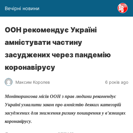
Вечірні новини
ООН рекомендує Україні
амністувати частину
засуджених через пандемію
коронавірусу
Максим Королев
6 років ago
Моніторингова місія ООН з прав людини рекомендує
Україні ухвалити закон про амністію деяких категорій
засуджених для зниження ризику поширення у в’язницях
коронавірусу.